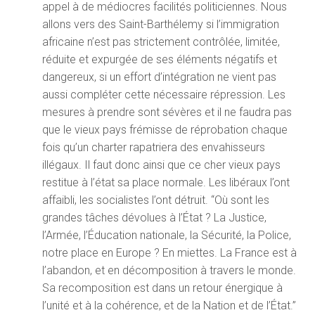
appel à de médiocres facilités politiciennes. Nous
allons vers des Saint-Barthélemy si l’immigration
africaine n’est pas strictement contrôlée, limitée,
réduite et expurgée de ses éléments négatifs et
dangereux, si un effort d’intégration ne vient pas
aussi compléter cette nécessaire répression. Les
mesures à prendre sont sévères et il ne faudra pas
que le vieux pays frémisse de réprobation chaque
fois qu’un charter rapatriera des envahisseurs
illégaux. Il faut donc ainsi que ce cher vieux pays
restitue à l’état sa place normale. Les libéraux l’ont
affaibli, les socialistes l’ont détruit. “Où sont les
grandes tâches dévolues à l’État ? La Justice,
l’Armée, l’Éducation nationale, la Sécurité, la Police,
notre place en Europe ? En miettes. La France est à
l’abandon, et en décomposition à travers le monde.
Sa recomposition est dans un retour énergique à
l’unité et à la cohérence, et de la Nation et de l’État.”