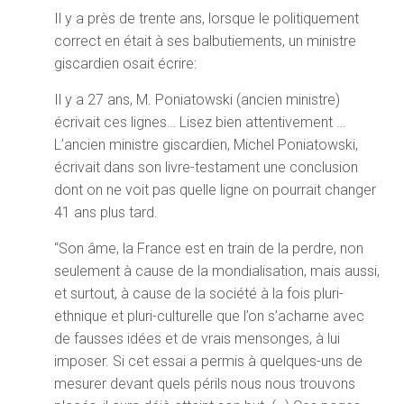
Il y a près de trente ans, lorsque le politiquement
correct en était à ses balbutiements, un ministre
giscardien osait écrire:
Il y a 27 ans, M. Poniatowski (ancien ministre)
écrivait ces lignes… Lisez bien attentivement …
L’ancien ministre giscardien, Michel Poniatowski,
écrivait dans son livre-testament une conclusion
dont on ne voit pas quelle ligne on pourrait changer
41 ans plus tard.
“Son âme, la France est en train de la perdre, non
seulement à cause de la mondialisation, mais aussi,
et surtout, à cause de la société à la fois pluri-
ethnique et pluri-culturelle que l’on s’acharne avec
de fausses idées et de vrais mensonges, à lui
imposer. Si cet essai a permis à quelques-uns de
mesurer devant quels périls nous nous trouvons