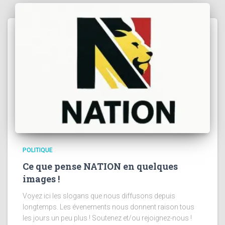
POLITIQUE
Ce que pense NATION en quelques
images !
Voyez ici les slogans que nous diffusons depuis
longtemps. Les évenements nous donnent raison tous
les jours un peu plus ! Soutenez et/ou rejoignez-nous !