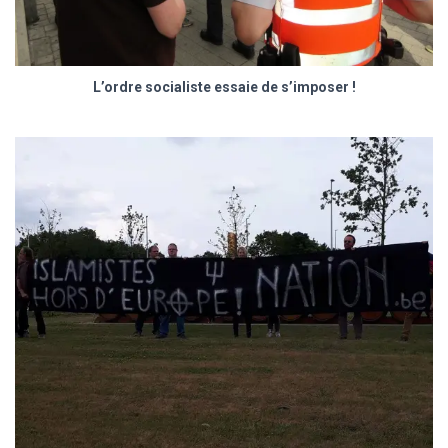
L’ordre socialiste essaie de s’imposer !