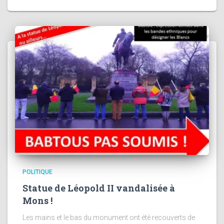
POLITIQUE
Statue de Léopold II vandalisée à
Mons !
Les mains et le bas du monument ont été recouverts de