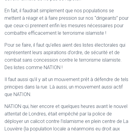
T
I
En fait, il faudrait simplement que nos populations se
O
mettent à réagir et à faire pression sur nos “dirigeants” pour
N
que ceux-ci prennent enfin les mesures nécessaires pour
combattre efficacement le terrorisme islamiste !
Pour se faire, il faut qu’elles aient des listes électorales qui
représentent leurs aspirations d’ordre, de sécurité et de
combat sans concession contre le terrorisme islamiste.
Des listes comme NATION !
Il faut aussi qu’il y ait un mouvement prêt à défendre de tels
principes dans la rue. Là aussi, un mouvement aussi actif
que NATION.
NATION qui, hier encore et quelques heures avant le nouvel
attentat de Londres, était empêché par la police de
déployer un calicot contre l’islamisme en plein centre de La
Louvière (la population locale a néanmoins eu droit aux