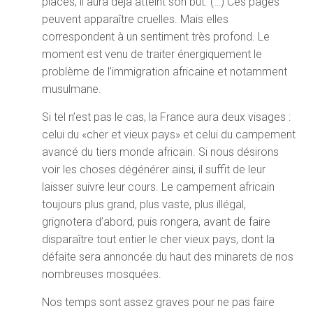
placés, il aura déjà atteint son but. (…) Ces pages
peuvent apparaître cruelles. Mais elles
correspondent à un sentiment très profond. Le
moment est venu de traiter énergiquement le
problème de l’immigration africaine et notamment
musulmane.
Si tel n’est pas le cas, la France aura deux visages :
celui du «cher et vieux pays» et celui du campement
avancé du tiers monde africain. Si nous désirons
voir les choses dégénérer ainsi, il suffit de leur
laisser suivre leur cours. Le campement africain
toujours plus grand, plus vaste, plus illégal,
grignotera d’abord, puis rongera, avant de faire
disparaître tout entier le cher vieux pays, dont la
défaite sera annoncée du haut des minarets de nos
nombreuses mosquées.
Nos temps sont assez graves pour ne pas faire