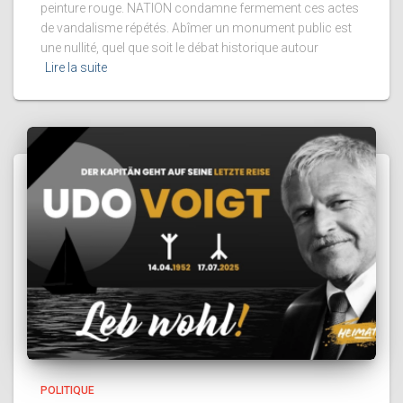
peinture rouge. NATION condamne fermement ces actes
de vandalisme répétés. Abîmer un monument public est
une nullité, quel que soit le débat historique autour
Lire la suite
POLITIQUE