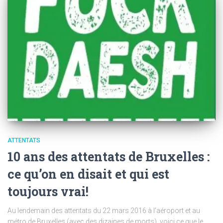
ATTENTATS
10 ans des attentats de Bruxelles :
ce qu’on en disait et qui est
toujours vrai!
Au lendemain des attentats du 22 mars 2016 à l’aéroport et au
métro de Bruxelles (avec des dizaines de morts), voici ce que le