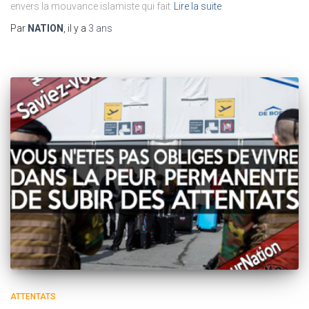
envers la mouvance islamiste qui fait
Lire la suite
Par
NATION
, il y a
3 ans
ATTENTATS