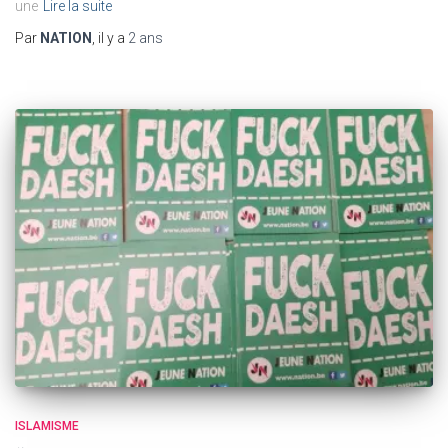
une
Lire la suite
Par
NATION
, il y a
2 ans
ISLAMISME