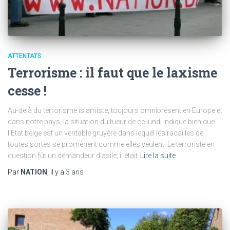
ATTENTATS
Terrorisme : il faut que le laxisme
cesse !
Au-delà du terrorisme islamiste, toujours omniprésent en Europe et
dans notre pays, la situation du tueur de ce lundi indique bien que
l’Etat belge est un véritable gruyère dans lequel les racailles de
toutes sortes se promènent comme elles veulent. Le terroriste en
question fût un demandeur d’asile, il était
Lire la suite
Par
NATION
, il y a
3 ans