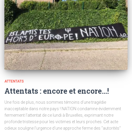
ATTENTATS
Attentats : encore et encore…!
Une fois de plus, nous sommes témoins d’une tragédie
inacceptable dans notre pays ! NATION condamne évidemment
fermement l’attentat de ce lundi à Bruxelles, exprimant notre
profonde tristesse pour les victimes et leurs proches. Cet acte
odieux souligne l’urgence d’une approche ferme des “autorités”