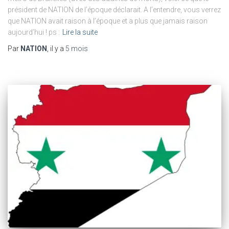
président de NATION de l’époque déclarait. A l’entendre, vous verrez
que NATION avait raison à l’époque et a plus que jamais raison
aujourd’hui ! ps :
Lire la suite
Par
NATION
, il y a
5 mois