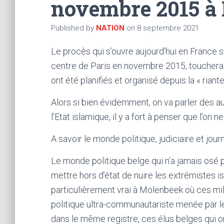
novembre 2015 à 
Published by
NATION
on
8 septembre 2021
Le procès qui s’ouvre aujourd’hui en France su
centre de Paris en novembre 2015, touchera 
ont été planifiés et organisé depuis la « ri
Alors si bien évidemment, on va parler des a
l’Etat islamique, il y a fort à penser que l’on
A savoir le monde politique, judiciaire et jou
Le monde politique belge qui n’a jamais osé 
mettre hors d’état de nuire les extrémistes is
particulièrement vrai à Molenbeek où ces mil
politique ultra-communautariste menée par le
dans le même registre, ces élus belges qui