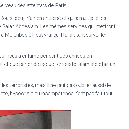
 cerveau des attentats de Paris.
(ou si peu), n’a rien anticipé et qui a multiplié les
de Salah Abdeslam. Les mêmes services qui mettront
Molenbeek. Il est vrai qu’il fallait tant surveiller
 qui nous a enfumé pendant des années en
 et que parler de risque terroriste islamiste était un
r les terroristes, mais il ne faut pas oublier aussi de
eté, hypocrisie ou incompétence n’ont pas fait tout