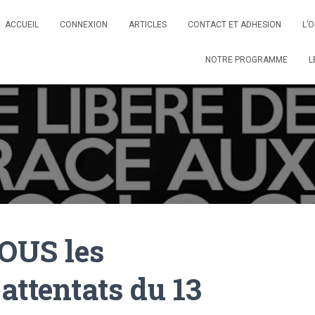
ACCUEIL
CONNEXION
ARTICLES
CONTACT ET ADHESION
L’
NOTRE PROGRAMME
L
TOUS les
attentats du 13