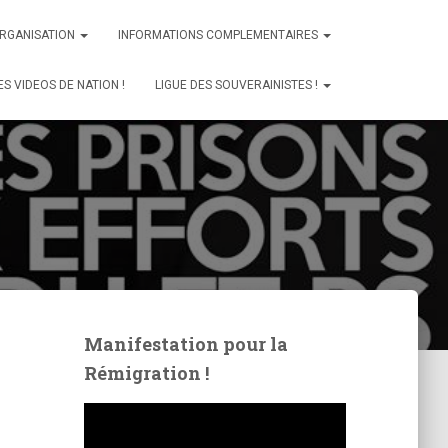
ORGANISATION
INFORMATIONS COMPLEMENTAIRES
ES VIDEOS DE NATION !
LIGUE DES SOUVERAINISTES !
Manifestation pour la
Rémigration !
L
e