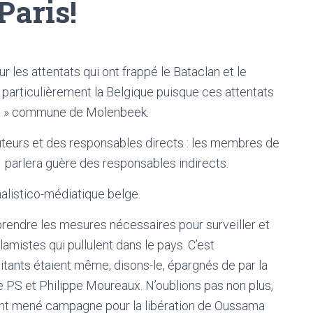
Paris!
r les attentats qui ont frappé le Bataclan et le
particulièrement la Belgique puisque ces attentats
ante » commune de Molenbeek.
uteurs et des responsables directs : les membres de
 ne parlera guère des responsables indirects.
rnalistico-médiatique belge.
prendre les mesures nécessaires pour surveiller et
lamistes qui pullulent dans le pays. C’est
itants étaient même, disons-le, épargnés de par la
 PS et Philippe Moureaux. N’oublions pas non plus,
 ont mené campagne pour la libération de Oussama