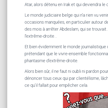
Atar, alors détenu en Irak et qui deviendra le
Le monde judiciaire belge qui n’a rien vu venir 
occasions manquées, en particulier autour 
des mois à arrêter Abdeslam, qui se trouvait…à 
l’extrême-droite…
Et bien évidemment le monde journalistique
prétendant que le vivre-ensemble fonctionnait
phantasme d’extrême-droite.
Alors bien sûr, il ne faut ni oubli ni pardon pou
dénoncer tous ceux qui par clientélisme, lâch
ce qu’il fallait pour empêcher cela.