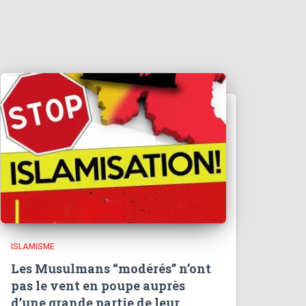
ISLAMISME
Les Musulmans “modérés” n’ont
pas le vent en poupe auprès
d’une grande partie de leur