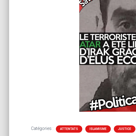
Catégories :
ATTENTATS
ISLAMISME
JUSTICE