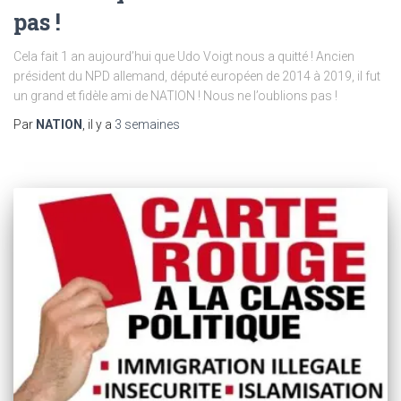
pas !
Cela fait 1 an aujourd’hui que Udo Voigt nous a quitté ! Ancien
président du NPD allemand, député européen de 2014 à 2019, il fut
un grand et fidèle ami de NATION ! Nous ne l’oublions pas !
Par
NATION
, il y a
3 semaines