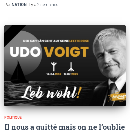
Par
NATION
, il y a
2 semaines
POLITIQUE
Il nous a quitté mais on ne l’oublie