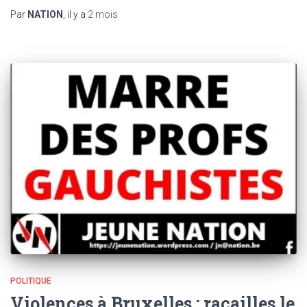
Par
NATION
, il y a
2 mois
POLITIQUE
Violences à Bruxelles : racailles le