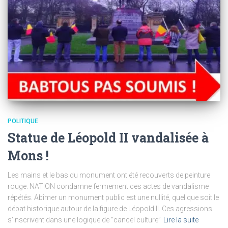
POLITIQUE
Statue de Léopold II vandalisée à
Mons !
Les mains et le bas du monument ont été recouverts de peinture
rouge. NATION condamne fermement ces actes de vandalisme
répétés. Abîmer un monument public est une nullité, quel que soit le
débat historique autour de la figure de Léopold II. Ces agressions
s’inscrivent dans une logique de “cancel culture”
Lire la suite