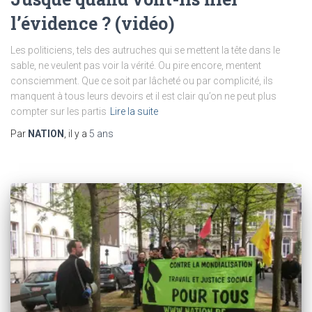
l’évidence ? (vidéo)
Les politiciens, tels des autruches qui se mettent la tête dans le
sable, ne veulent pas voir la vérité. Ou pire encore, mentent
consciemment. Que ce soit par lâcheté ou par complicité, ils
manquent à tous leurs devoirs et il est clair qu’on ne peut plus
compter sur les partis
Lire la suite
Par
NATION
, il y a
5 ans