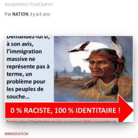
européenne ! Point barre !
Par
NATION
, il y a
6 ans
IMMIGRATION