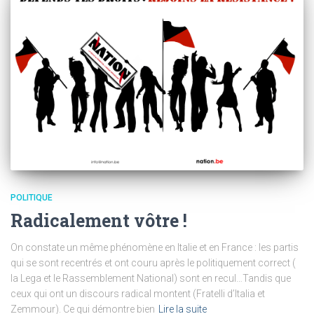
POLITIQUE
Radicalement vôtre !
On constate un même phénomène en Italie et en France : les partis
qui se sont recentrés et ont couru après le politiquement correct (
la Lega et le Rassemblement National) sont en recul…Tandis que
ceux qui ont un discours radical montent (Fratelli d’Italia et
Zemmour). Ce qui démontre bien
Lire la suite