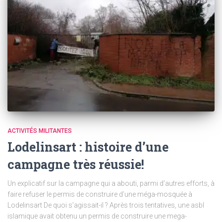
ACTIVITÉS MILITANTES
Lodelinsart : histoire d’une
campagne très réussie!
Un explicatif sur la campagne qui a abouti, parmi d’autres efforts, à
faire refuser le permis de construire d’une méga-mosquée à
Lodelinsart De quoi s’agissait-il ? Après trois tentatives, une asbl
islamique avait obtenu un permis de construire une mega-