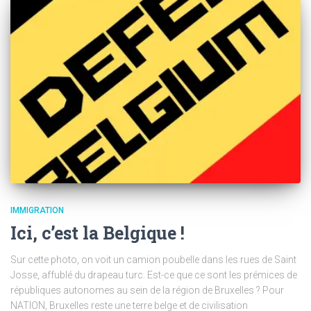
IMMIGRATION
Ici, c’est la Belgique !
Sur cette photo, on voit un camion poubelle dans les rues de Saint
Josse, affublé du drapeau turc. Est-ce que ce sont les prémices de
républiques autonomes au sein de la région de Bruxelles ? Pour
NATION, Bruxelles reste une terre belge et de civilisation