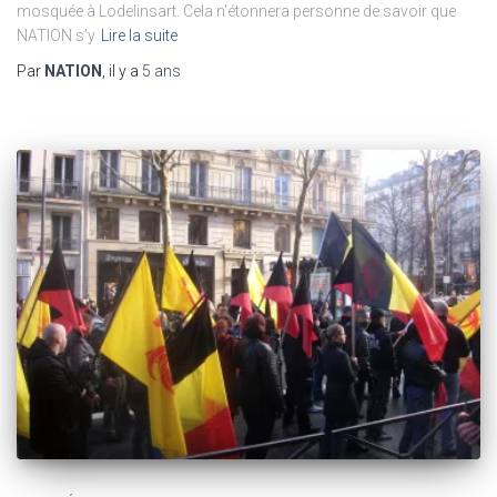
mosquée à Lodelinsart. Cela n’étonnera personne de savoir que
NATION s’y
Lire la suite
Par
NATION
, il y a
5 ans