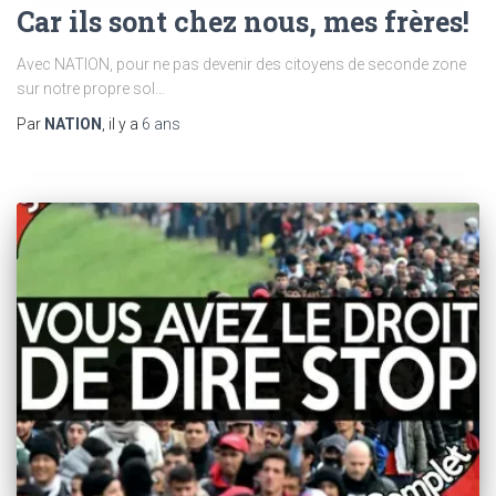
Car ils sont chez nous, mes frères!
Avec NATION, pour ne pas devenir des citoyens de seconde zone
sur notre propre sol…
Par
NATION
, il y a
6 ans