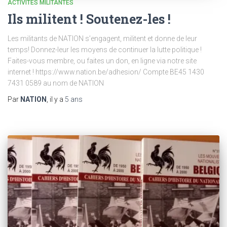
ACTIVITÉS MILITANTES
Ils militent ! Soutenez-les !
Les militants de NATION s’engagent, militent et donne de leur
temps! Donnez-leur les moyens de continuer la lutte politique !
Faites-vous membre, ou faites un don, en ligne via notre site
internet ! https://www.nation.be/adhesion/​​​​​​​ Compte BE45 1430
7431 0589 au nom de NATION
Par
NATION
, il y a
5 ans