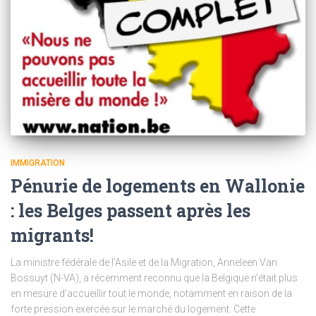
IMMIGRATION
Pénurie de logements en Wallonie
: les Belges passent après les
migrants!
La ministre fédérale de l’Asile et de la Migration, Anneleen Van
Bossuyt (N-VA), a récemment reconnu que la Belgique n’était plus
en mesure d’accueillir tout le monde, notamment en raison de la
forte pression exercée sur le marché du logement. Cette