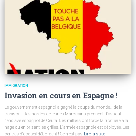
IMMIGRATION
Invasion en cours en Espagne !
Le gouvernement espagnol a gagné la coupe du monde… de la
trahison ! Des hordes de jeunes Marocains prennent d’assaut
l’enclave espagnol de Ceuta. Des milliers ont forcé la frontière à la
nage ou en brisant les grilles. L’armée espagnole est déployée. Les
centres d’accueil débordent ! Ce n’est pas
Lire la suite