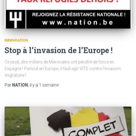
IMMIGRATION
Stop à l’invasion de l’Europe !
Ce jeudi, des milliers de Marocains ont pénétré de force en
Espagne ! Partout en Europe, il faut agir VITE contre l’invasion
migratoire !
Par
NATION
, il y a
1 semaine