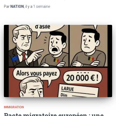
Par
NATION
, il y a
1 semaine
IMMIGRATION
Pacte migratoire européen : une