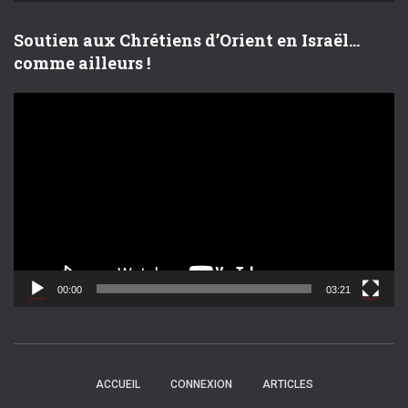
o
Soutien aux Chrétiens d’Orient en Israël…
comme ailleurs !
L
e
c
t
e
u
r
v
i
d
00:00
03:21
é
o
ACCUEIL
CONNEXION
ARTICLES