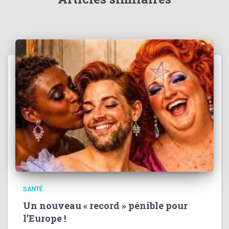
:
SANTÉ
Un nouveau « record » pénible pour
l’Europe !