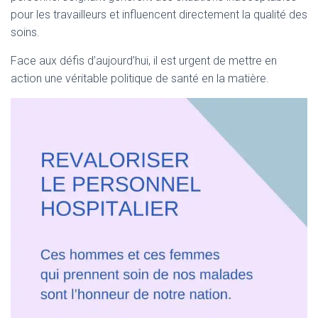
T
pour les travailleurs et influencent directement la qualité des
I
O
soins.
N
Face aux défis d’aujourd’hui, il est urgent de mettre en
action une véritable politique de santé en la matière.