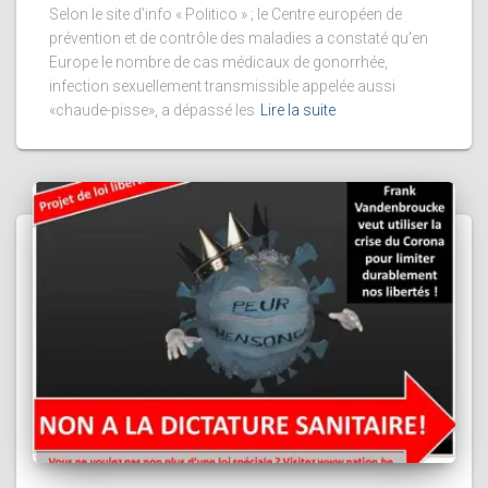
Selon le site d’info « Politico » ; le Centre européen de
prévention et de contrôle des maladies a constaté qu’en
Europe le nombre de cas médicaux de gonorrhée,
infection sexuellement transmissible appelée aussi
«chaude-pisse», a dépassé les
Lire la suite