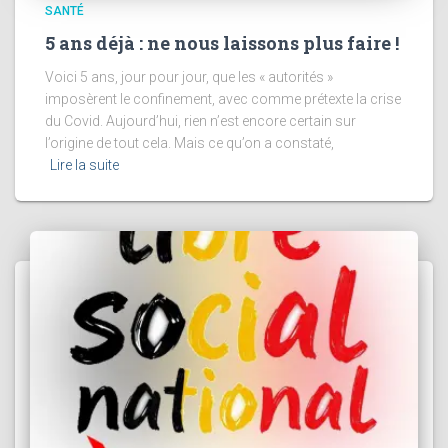
SANTÉ
5 ans déjà : ne nous laissons plus faire !
Voici 5 ans, jour pour jour, que les « autorités »
imposèrent le confinement, avec comme prétexte la crise
du Covid. Aujourd’hui, rien n’est encore certain sur
l’origine de tout cela. Mais ce qu’on a constaté,
Lire la suite