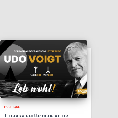
POLITIQUE
Il nous a quitté mais on ne