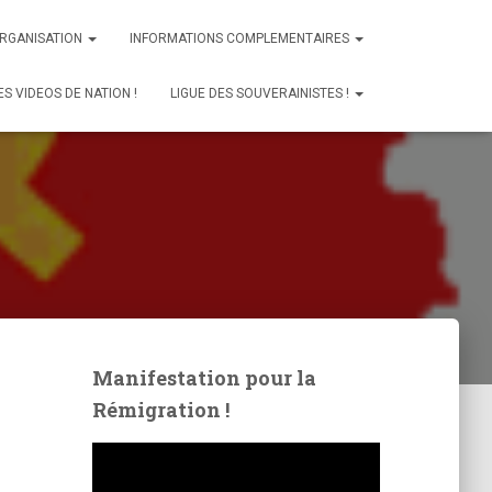
ORGANISATION
INFORMATIONS COMPLEMENTAIRES
ES VIDEOS DE NATION !
LIGUE DES SOUVERAINISTES !
Manifestation pour la
Rémigration !
L
e