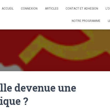
ACCUEIL
CONNEXION
ARTICLES
CONTACT ET ADHESION
L’
NOTRE PROGRAMME
L
elle devenue une
ique ?