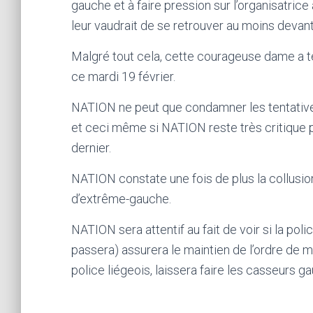
gauche et à faire pression sur l’organisatrice
leur vaudrait de se retrouver au moins devant
Malgré tout cela, cette courageuse dame a te
ce mardi 19 février.
NATION ne peut que condamner les tentative
et ceci même si NATION reste très critique pa
dernier.
NATION constate une fois de plus la collusion
d’extrême-gauche.
NATION sera attentif au fait de voir si la pol
passera) assurera le maintien de l’ordre de ma
police liégeois, laissera faire les casseurs g