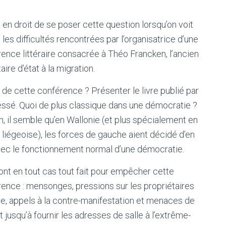
 en droit de se poser cette question lorsqu’on voit
 les difficultés rencontrées par l’organisatrice d’une
ence littéraire consacrée à Théo Francken, l’ancien
aire d’état à la migration.
 de cette conférence ? Présenter le livre publié par
ressé. Quoi de plus classique dans une démocratie ?
n, il semble qu’en Wallonie (et plus spécialement en
 liégeoise), les forces de gauche aient décidé d’en
avec le fonctionnement normal d’une démocratie.
ront en tout cas tout fait pour empêcher cette
ence : mensonges, pressions sur les propriétaires
le, appels à la contre-manifestation et menaces de
t jusqu’à fournir les adresses de salle à l’extrême-