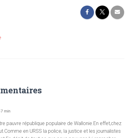
e
mentaires
47 min
tre pauvre république populaire de Wallonie.En effet,chez
Comme en URSS la police, la justice et les journalistes