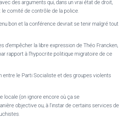
 avec des arguments qui, dans un vrai état de droit,
 le comité de contrôle de la police.
nu bon et la conférence devrait se tenir malgré tout
s d’empêcher la libre expression de Théo Francken,
r rapport à l’hypocrite politique migratoire de ce
 entre le Parti Socialiste et des groupes violents
ice locale (on ignore encore où ça se
nière objective ou, à l’instar de certains services de
auchistes.