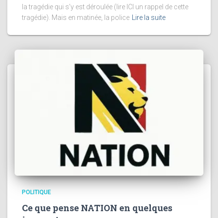
la tragédie qui s’y est déroulée (lire ICI un rappel de cette
tragédie). Mais en matinée, la police
Lire la suite
POLITIQUE
Ce que pense NATION en quelques