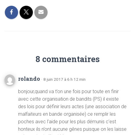
8 commentaires
rolando
· 8 juin 2017 à 6 h 12 min
bonjour,quand va t’on une fois pour toute en finir
avec cette organisation de bandits (PS) il existe
des lois pour définir leurs actes (une association de
malfaiteurs en bande organisée) ce remplir les
poches avec l’aide pour les plus démunis c’est
honteux ils n’ont aucune gênes puisque on les laisse