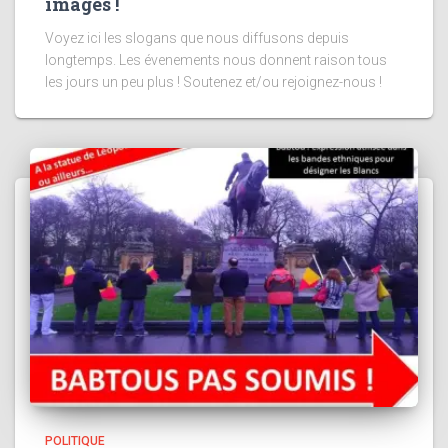
images !
Voyez ici les slogans que nous diffusons depuis
longtemps. Les évenements nous donnent raison tous
les jours un peu plus ! Soutenez et/ou rejoignez-nous !
POLITIQUE