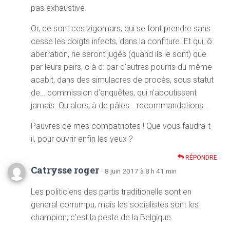
pas exhaustive.
Or, ce sont ces zigomars, qui se font prendre sans
cesse les doigts infects, dans la confiture. Et qui, ô
aberration, ne seront jugés (quand ils le sont) que
par leurs pairs, c à d: par d’autres pourris du même
acabit, dans des simulacres de procès, sous statut
de… commission d’enquêtes, qui n’aboutissent
jamais. Ou alors, à de pâles… recommandations…
Pauvres de mes compatriotes ! Que vous faudra-t-
il, pour ouvrir enfin les yeux ?
RÉPONDRE
Catrysse roger
· 8 juin 2017 à 8 h 41 min
Les politiciens des partis traditionelle sont en
general corrumpu, mais les socialistes sont les
champion; c’est la peste de la Belgique.