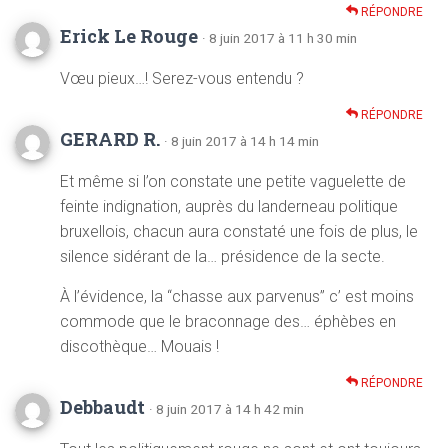
RÉPONDRE
Erick Le Rouge
· 8 juin 2017 à 11 h 30 min
Vœu pieux…! Serez-vous entendu ?
RÉPONDRE
GERARD R.
· 8 juin 2017 à 14 h 14 min
Et même si l’on constate une petite vaguelette de
feinte indignation, auprès du landerneau politique
bruxellois, chacun aura constaté une fois de plus, le
silence sidérant de la… présidence de la secte.
À l’évidence, la “chasse aux parvenus” c’ est moins
commode que le braconnage des… éphèbes en
discothèque… Mouais !
RÉPONDRE
Debbaudt
· 8 juin 2017 à 14 h 42 min