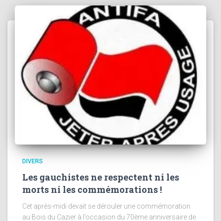
DIVERS
Les gauchistes ne respectent ni les
morts ni les commémorations !
Cet après-midi devait se dérouler une commémoration
au Bois du Cazier à l’occasion du 70ème anniversaire de