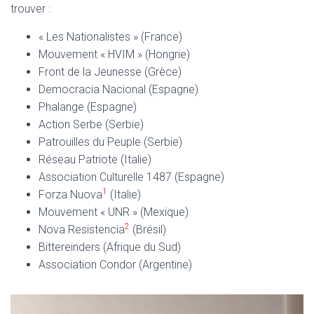
T
trouver :
I
O
« Les Nationalistes » (France)
N
Mouvement « HVIM » (Hongrie)
Front de la Jeunesse (Grèce)
Democracia Nacional (Espagne)
Phalange (Espagne)
Action Serbe (Serbie)
Patrouilles du Peuple (Serbie)
Réseau Patriote (Italie)
Association Culturelle 1487 (Espagne)
1
Forza Nuova
(Italie)
Mouvement « UNR » (Mexique)
2
Nova Resistencia
(Brésil)
Bittereinders (Afrique du Sud)
Association Condor (Argentine)