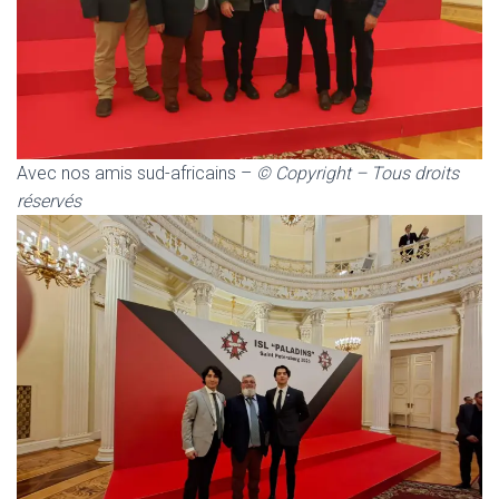
Avec nos amis sud-africains –
©
Copyright – Tous droits
réservés