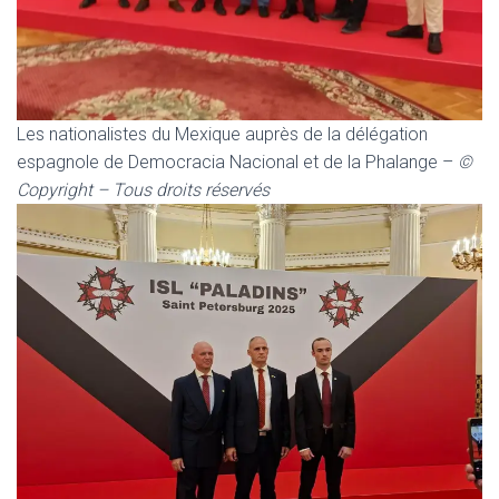
Les nationalistes du Mexique auprès de la délégation
espagnole de Democracia Nacional et de la Phalange –
©
Copyright – Tous droits réservés