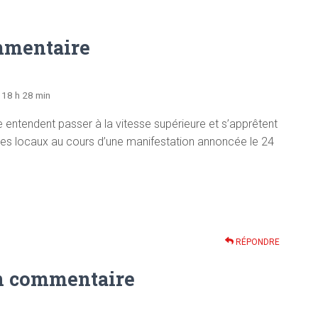
mmentaire
 18 h 28 min
e entendent passer à la vitesse supérieure et s’apprêtent
es locaux au cours d’une manifestation annoncée le 24
RÉPONDRE
n commentaire