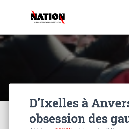
D’Ixelles à Anve
obsession des gau