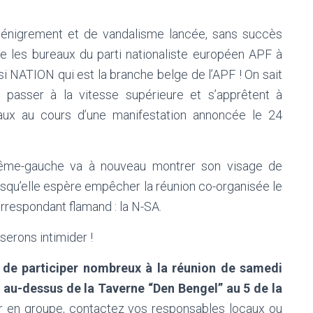
énigrement et de vandalisme lancée, sans succès
re les bureaux du parti nationaliste européen APF à
i NATION qui est la branche belge de l’APF ! On sait
passer à la vitesse supérieure et s’apprêtent à
ux au cours d’une manifestation annoncée le 24
trême-gauche va à nouveau montrer son visage de
isqu’elle espère empêcher la réunion co-organisée le
respondant flamand : la N-SA.
sserons intimider !
 de participer nombreux à la réunion de samedi
le au-dessus de la Taverne “Den Bengel” au 5 de la
tir en groupe, contactez vos responsables locaux ou