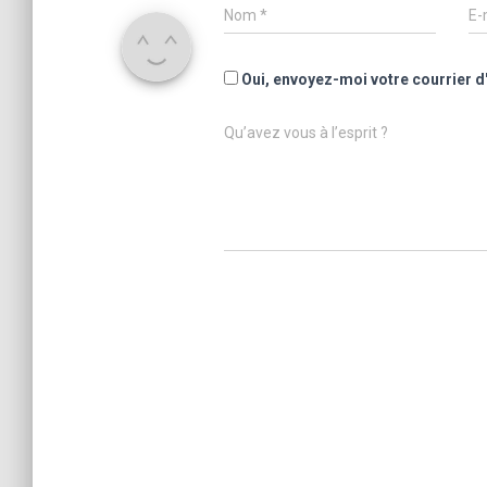
Nom
*
E-
Oui, envoyez-moi votre courrier d
Qu’avez vous à l’esprit ?