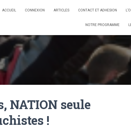
ACCUEIL
CONNEXION
ARTICLES
CONTACT ET ADHESION
L’
NOTRE PROGRAMME
L
rs, NATION seule
chistes !