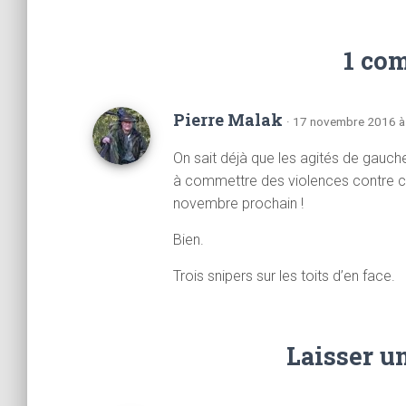
1 co
Pierre Malak
· 17 novembre 2016 à
On sait déjà que les agités de gauch
à commettre des violences contre c
novembre prochain !
Bien.
Trois snipers sur les toits d’en face.
Laisser u