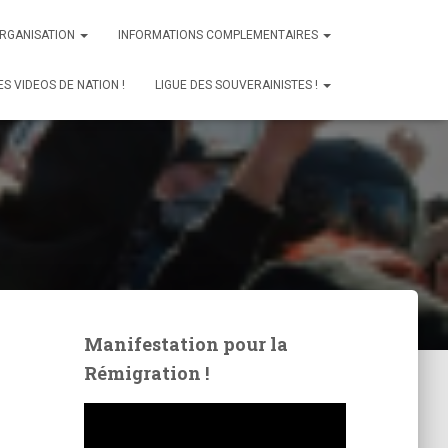
ORGANISATION
INFORMATIONS COMPLEMENTAIRES
ES VIDEOS DE NATION !
LIGUE DES SOUVERAINISTES !
Manifestation pour la
Rémigration !
L
e