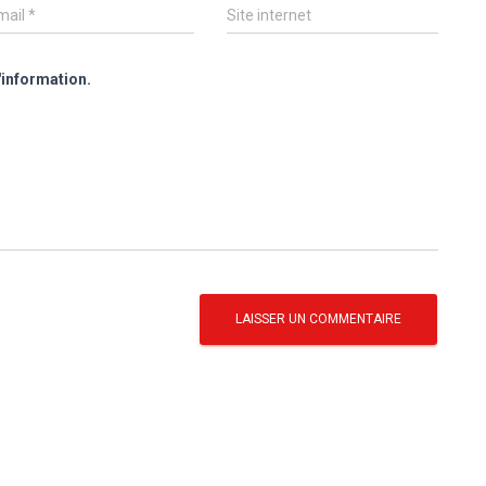
mail
*
Site internet
'information.