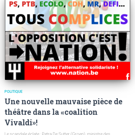
POLITIQUE
Une nouvelle mauvaise pièce de
théâtre dans la «coalition
Vivaldi»!
Le scandale éclate : Petra De Sutter (Groen), ministre des