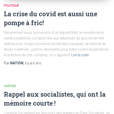
POLITIQUE
La crise du covid est aussi une
pompe à fric!
Récemment sous la pression d’un député NVA, le ministre de la
santé a publié les comptes liés aux dépenses du gouvernement
fédéral pour ce qui concerne l’achat des masques, de tests et de
divers matériels…parfois étonnants pour lutter contre la pandémie.
A la lecture de ces comptes, on y apprend
Lire la suite
Par
NATION
, il y a
6 ans
JUSTICE
Rappel aux socialistes, qui ont la
mémoire courte !
Lorsque l’on entend les discours des leaders du Parti Socialiste , ils