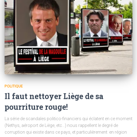
POLITIQUE
Il faut nettoyer Liège de sa
pourriture rouge!
La série de scandales politico-financiers qui éclatent en ce moment
(Nethys, aéroport de Liège, etc…) nous rappellent le degré de
corruption qui existe dans ce pays, et particulièrement en région