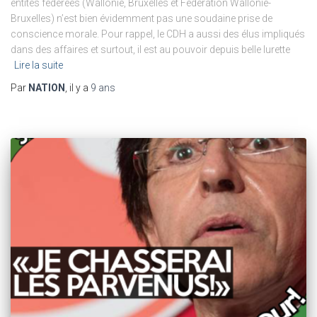
entités fédérées (Wallonie, Bruxelles et Fédération Wallonie-
Bruxelles) n’est bien évidemment pas une soudaine prise de
conscience morale. Pour rappel, le CDH a aussi des élus impliqués
dans des affaires et surtout, il est au pouvoir depuis belle lurette
Lire la suite
Par
NATION
, il y a
9 ans