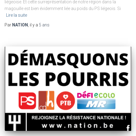
liégeoise. Et cette surreprésentation de notre région dans la
magouille est bien évidemment liée au poids du PS liégeois. Si
Lire la suite
Par
NATION
, il y a
5 ans