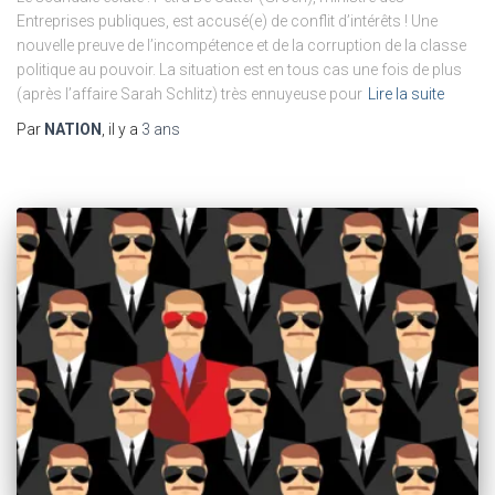
Entreprises publiques, est accusé(e) de conflit d’intérêts ! Une
nouvelle preuve de l’incompétence et de la corruption de la classe
politique au pouvoir. La situation est en tous cas une fois de plus
(après l’affaire Sarah Schlitz) très ennuyeuse pour
Lire la suite
Par
NATION
, il y a
3 ans