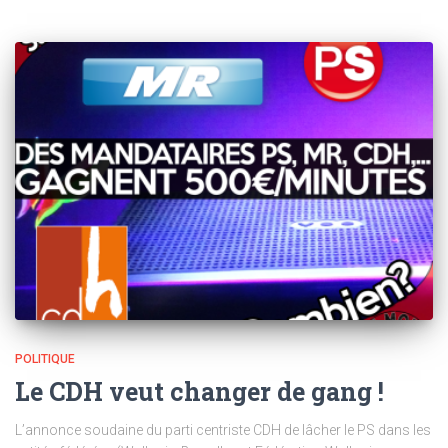
POLITIQUE
Le CDH veut changer de gang !
L’annonce soudaine du parti centriste CDH de lâcher le PS dans les