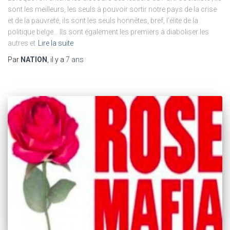
sont les meilleurs, les seuls à pouvoir sortir notre pays de la crise
et de la pauvreté, ils sont les seuls honnêtes, bref, l’élite de la
politique belge… Ils sont également les premiers à diaboliser les
autres et
Lire la suite
Par
NATION
, il y a
7 ans