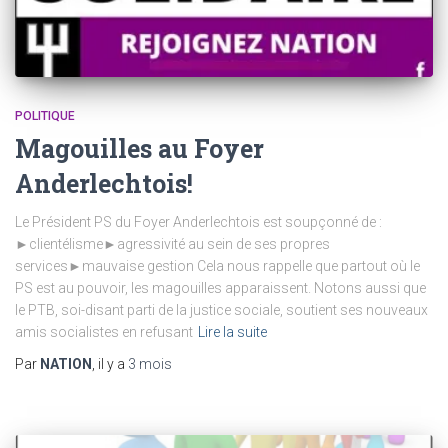
POLITIQUE
Magouilles au Foyer
Anderlechtois!
Le Président PS du Foyer Anderlechtois est soupçonné de :
►clientélisme►agressivité au sein de ses propres
services►mauvaise gestion Cela nous rappelle que partout où le
PS est au pouvoir, les magouilles apparaissent. Notons aussi que
le PTB, soi-disant parti de la justice sociale, soutient ses nouveaux
amis socialistes en refusant
Lire la suite
Par
NATION
, il y a
3 mois