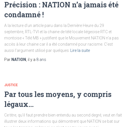
Précision : NATION n’a jamais été
condamné !
A la lecture d’un article paru dans la Dernière Heure du 29
septembre, RTL-TVI et la chaine de télé locale liégeoise RTC et
montoise « Télé MB » justifient que le Mouvement NATION n’a pas
accès à leur chaine car il a été condamné pour racisme. C’est
aussi l’argument utilisé par quelques
Lire la suite
Par
NATION
, il y a
8 ans
JUSTICE
Par tous les moyens, y compris
légaux…
Ce titre, qu’il faut prendre bien entendu au second degré, veut en fait
illustrer deux informations qui démontrent que NATION se bat sur