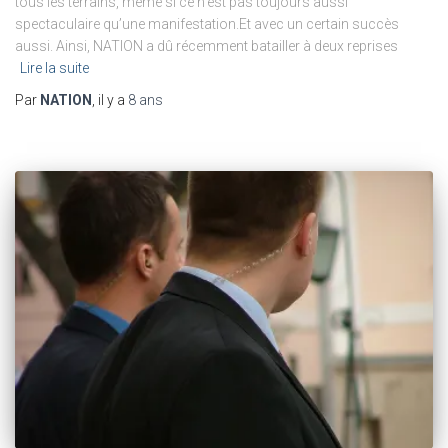
tous les terrains, même si ce n’est pas toujours aussi
spectaculaire qu’une manifestation.Et avec un certain succès
aussi. Ainsi, NATION a dû récemment batailler à deux reprises
Lire la suite
Par
NATION
, il y a
8 ans