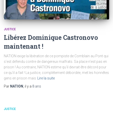
JUSTICE
Libérez Dominique Castronovo
maintenant !
NATION exige la libération de ce pompiste de Comblain au Pont qui
s’est défendu contre de dangereux malfrats. Sa place n’est pas en
prison ! Au contraire, NATION estime qu’il devrait être décoré pour
ce qu’il a fait ! La justice, complètement débordée, met les honnêtes
gens en prison mais
Lire la suite
Par
NATION
, il y a
8 ans
JUSTICE