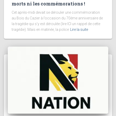
morts ni les commémorations !
Cet après-midi devait se dérouler une commémoration
au Bois du Cazier à l’occasion du 70ème anniversaire de
la tragédie qui s’y est déroulée (lire ICI un rappel de cette
tragédie). Mais en matinée, la police
Lire la suite