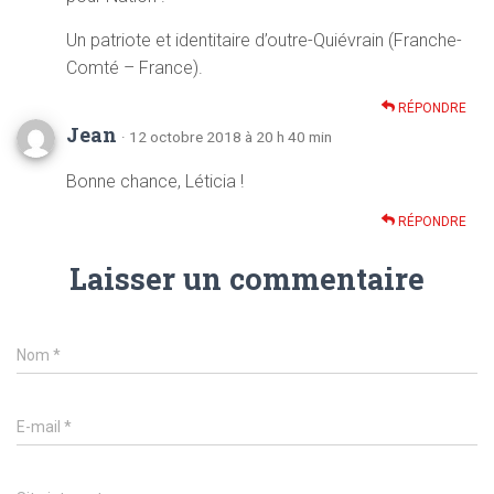
Un patriote et identitaire d’outre-Quiévrain (Franche-
Comté – France).
RÉPONDRE
Jean
· 12 octobre 2018 à 20 h 40 min
Bonne chance, Léticia !
RÉPONDRE
Laisser un commentaire
Nom
*
E-mail
*