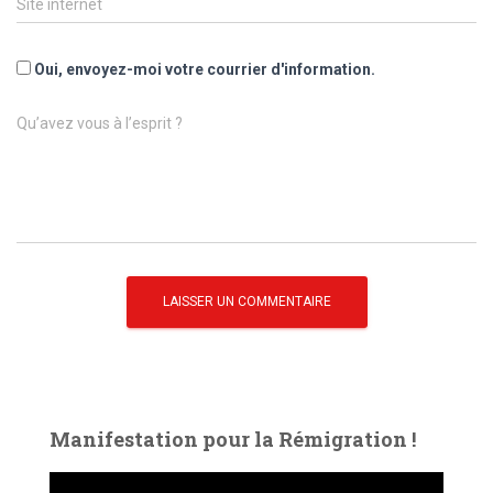
Site internet
Oui, envoyez-moi votre courrier d'information.
Qu’avez vous à l’esprit ?
Manifestation pour la Rémigration !
L