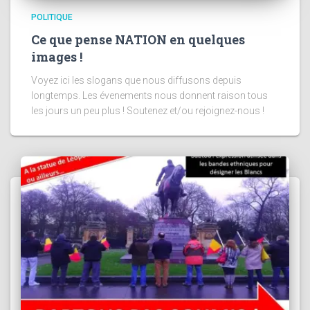
POLITIQUE
Ce que pense NATION en quelques
images !
Voyez ici les slogans que nous diffusons depuis
longtemps. Les évenements nous donnent raison tous
les jours un peu plus ! Soutenez et/ou rejoignez-nous !