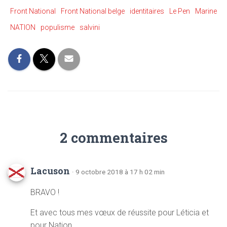
Front National
Front National belge
identitaires
Le Pen
Marine
NATION
populisme
salvini
2 commentaires
Lacuson
· 9 octobre 2018 à 17 h 02 min
BRAVO !
Et avec tous mes vœux de réussite pour Léticia et
pour Nation .