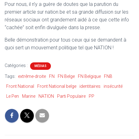
Pour nous, il n’y a guère de doutes que la parution du
premier article sur nation.be et sa grande diffusion sur les
réseaux sociaux ont grandement aidé à ce que cette info
“cachée” soit enfin divulguée dans la presse.
Belle démonstration pour tous ceux qui se demandent à
quoi sert un mouvement politique tel que NATION !
Catégories :
MÉDIAS
Tags:
extrême-droite
FN
FN Belge
FN Belgique
FNB
Front National
Front National belge
identitaires
insécurité
Le Pen
Marine
NATION
Parti Populaire
PP