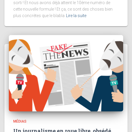
sorti ! Et nous avons déjà atteint le 10ème numéro de
cette nouvelle formule ! Et ça, ce sont des choses bien
plus concrètes que le blabla
Lire la suite
MÉDIAS
Un journalisme en roue libre, obsédé