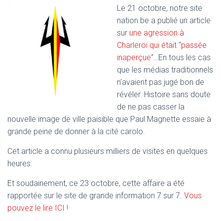
T
Le 21 octobre, notre site
I
nation.be a publié un article
O
N
sur
une agression à
Charleroi qui était “passée
inaperçue
“…En tous les cas
que les médias traditionnels
n’avaient pas jugé bon de
révéler. Histoire sans doute
de ne pas casser la
nouvelle image de ville paisible que Paul Magnette essaie à
grande peine de donner à la cité carolo.
Cet article a connu plusieurs milliers de visites en quelques
heures.
Et soudainement, ce 23 octobre, cette affaire a été
rapportée sur le site de grande information 7 sur 7.
Vous
pouvez le lire ICI !