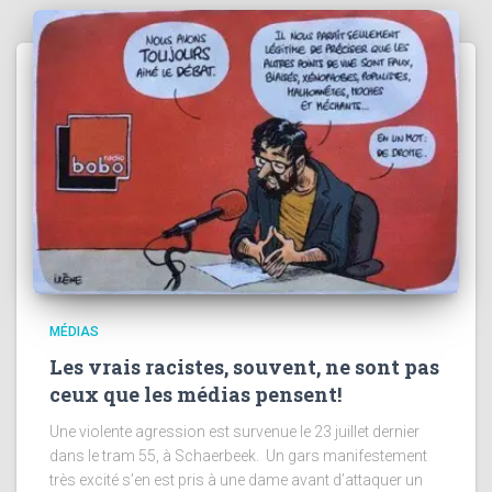
MÉDIAS
Les vrais racistes, souvent, ne sont pas
ceux que les médias pensent!
Une violente agression est survenue le 23 juillet dernier
dans le tram 55, à Schaerbeek. Un gars manifestement
très excité s’en est pris à une dame avant d’attaquer un