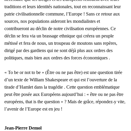
traditions et leurs identités nationales, tout en reconnaissant leur
patrie civilisationnelle commune, l’Europe ! Sans ce retour aux
sources,
nos populations
aider
ont
les mondialistes et
contribuer
ont
au déclin de notre civilisation e
uropéennes. Ce
déclin se fera via
un brassage ethnique qui créera un peuple
métissé et fera
de nous, un troupeau de moutons sans repères,
dirigé par des gardiens qui ne sont déjà plus
aux ordres des
politiques, mais bien
aux ordres des forces
économiques .
« To be or not to be » (Être ou ne pas être) est une question tirée
d’un texte de William Shakespeare et qui est l’ouverture de la
tirade d’Hamlet dans la tragédie . Cette question emblématique
peut être posée aux Européens aujourd’hui : « être ou ne pas être
européens, that is the question » ? Mais de grâce, répondez-y vite,
l’avenir de l’Europe est en jeu !
Jean-Pierre Demol