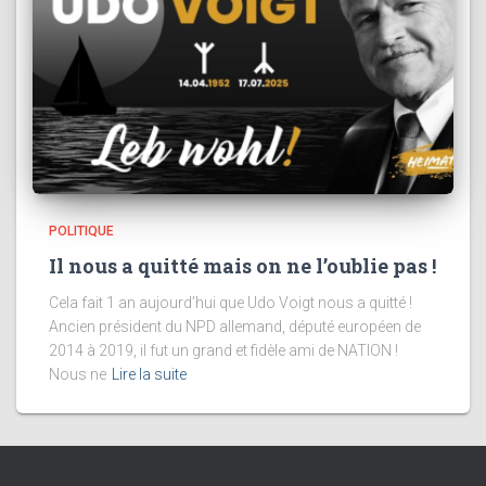
POLITIQUE
Il nous a quitté mais on ne l’oublie pas !
Cela fait 1 an aujourd’hui que Udo Voigt nous a quitté !
Ancien président du NPD allemand, député européen de
2014 à 2019, il fut un grand et fidèle ami de NATION !
Nous ne
Lire la suite