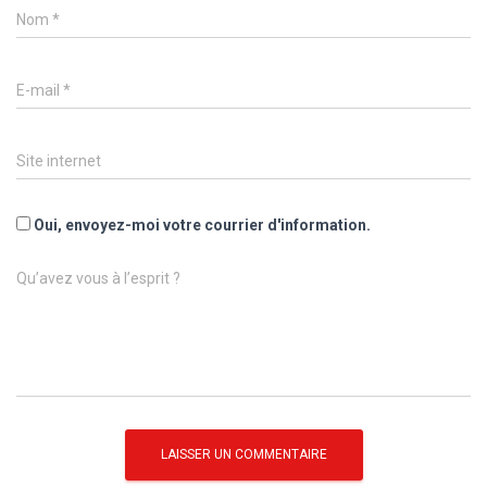
Nom
*
E-mail
*
Site internet
Oui, envoyez-moi votre courrier d'information.
Qu’avez vous à l’esprit ?