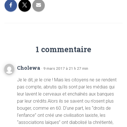
1 commentaire
Cholewa
· 9 mars 2017 à 21 h 27 min
Je le dit, je le crie ! Mais les citoyens ne se rendent
pas compte, abrutis qu’ils sont par les médias qui
leur lavent le cerveaux et enchaînés aux banques
par leur crédits.Alors ils se savent ou n’osent plus
bouger, comme en 60. D’une part, les “droits de
l’enfance” ont créé une civilisation laxiste, les
“associations laïques” ont diabolisé la chrétienté,