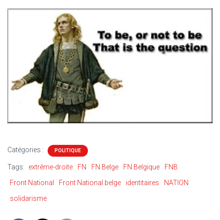
Catégories :
POLITIQUE
Tags:
extrême-droite
FN
FN Belge
FN Belgique
FNB
Front National
Front National belge
identitaires
NATION
solidarisme