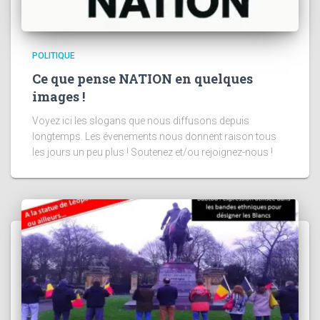
POLITIQUE
Ce que pense NATION en quelques
images !
Voyez ici les slogans que nous diffusons depuis
longtemps. Les évenements nous donnent raison tous
les jours un peu plus ! Soutenez et/ou rejoignez-nous !