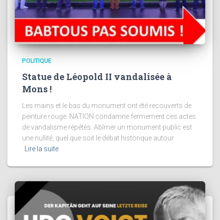
POLITIQUE
Statue de Léopold II vandalisée à
Mons !
Les mains et le bas du monument ont été recouverts de
peinture rouge. NATION condamne fermement ces actes
de vandalisme répétés. Abîmer un monument public est
une nullité, quel que soit le débat historique autour
Lire la suite