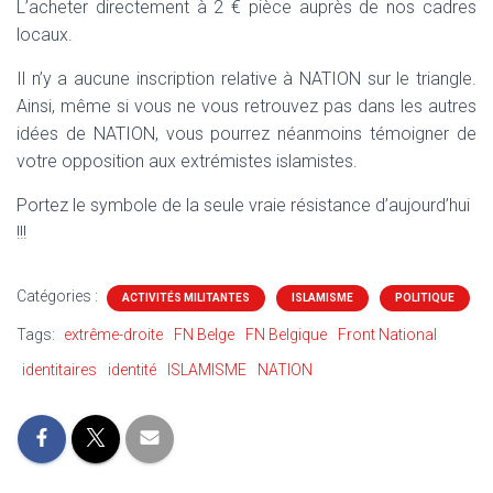
L’acheter directement à 2 € pièce auprès de nos cadres
locaux.
Il n’y a aucune inscription relative à NATION sur le triangle.
Ainsi, même si vous ne vous retrouvez pas dans les autres
idées de NATION, vous pourrez néanmoins témoigner de
votre opposition aux extrémistes islamistes.
Portez le symbole de la seule vraie résistance d’aujourd’hui
!!!
Catégories :
ACTIVITÉS MILITANTES
ISLAMISME
POLITIQUE
Tags:
extrême-droite
FN Belge
FN Belgique
Front National
identitaires
identité
ISLAMISME
NATION