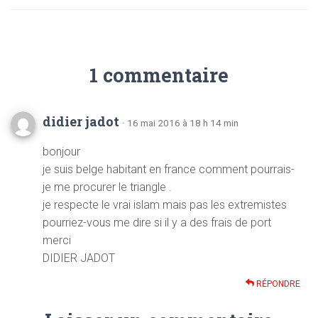
1 commentaire
didier jadot
· 16 mai 2016 à 18 h 14 min
bonjour
je suis belge habitant en france comment pourrais-
je me procurer le triangle .
je respecte le vrai islam mais pas les extremistes
pourriez-vous me dire si il y a des frais de port
merci
DIDIER JADOT
RÉPONDRE