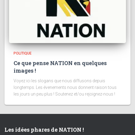
POLITIQUE
Ce que pense NATION en quelques
images !
Voyez ici les slogans que nous diffusons depuis
longtemps. Les évenements nous donnent raison tous
les jours un peu plus ! Soutenez et/ou rejoignez-nous !
Les idées phares de NATION !