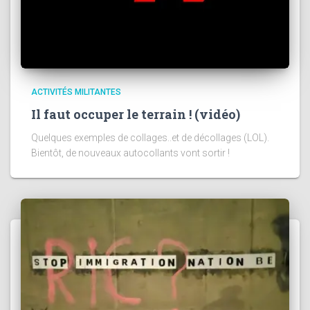
ACTIVITÉS MILITANTES
Il faut occuper le terrain ! (vidéo)
Quelques exemples de collages..et de décollages (LOL).
Bientôt, de nouveaux autocollants vont sortir !