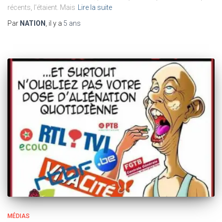
récents, l’étaient. Mais
Lire la suite
Par
NATION
, il y a
5 ans
MÉDIAS