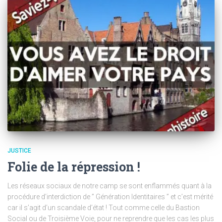
JUSTICE
Folie de la répression !
Les réseaux sociaux de notre camp se sont enflammés quant à la
procédure d’interdiction de ” Génération Identitaires ” et c’est mérité
car il s’agit d’un scandale d’état ! Tout comme celle du Bastion
Social ou de Troisième Voie, pour ne reprendre que les cas les plus