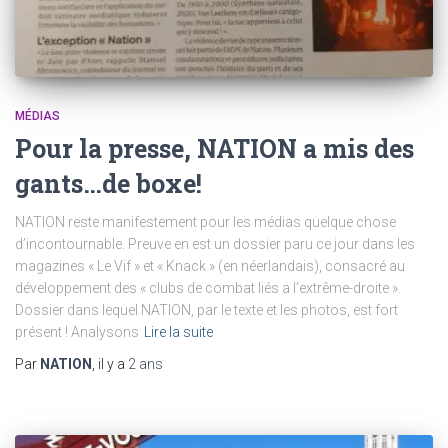
MÉDIAS
Pour la presse, NATION a mis des
gants…de boxe!
NATION reste manifestement pour les médias quelque chose
d’incontournable. Preuve en est un dossier paru ce jour dans les
magazines « Le Vif » et « Knack » (en néerlandais), consacré au
développement des « clubs de combat liés a l’extrême-droite ».
Dossier dans lequel NATION, par le texte et les photos, est fort
présent ! Analysons
Lire la suite
Par
NATION
, il y a
2 ans