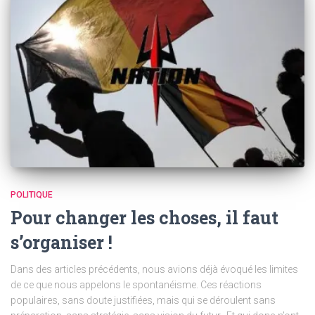
POLITIQUE
Pour changer les choses, il faut
s’organiser !
Dans des articles précédents, nous avions déjà évoqué les limites
de ce que nous appelons le spontanéisme. Ces réactions
populaires, sans doute justifiées, mais qui se déroulent sans