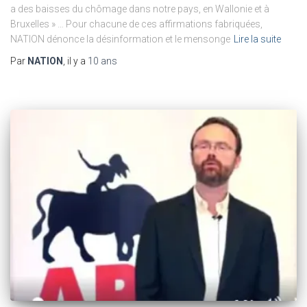
a des baisses du chômage dans notre pays, en Wallonie et à
Bruxelles » … Pour chacune de ces affirmations fabriquées,
NATION dénonce la désinformation et le mensonge
Lire la suite
Par
NATION
, il y a
10 ans