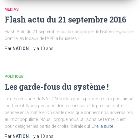
MÉDIAS
Flash actu du 21 septembre 2016
Flash Actu du 21 septembre sur la campagne de l’extrême-gauche
contre les locaux de l’APF à Bruxelles !
Par
NATION
, il y a
10 ans
POLITIQUE
Les garde-fous du système !
Le dernier visuel de NATION sur les partis populistes n’a pas laissé
indifférent. Nous pensons donc nécessaire de préciser notre
pensée en la matière. On sait le sens que donnent nos adversaires
au mot populiste. Nous, lorsque nous utilisons ce terme, c’est
pour désigner les partis de droite libérale qui
Lire la suite
Par
NATION
, il y a
10 ans