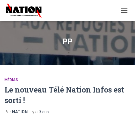
OUVRI
LA
NAVIG
PP
MÉDIAS
Le nouveau Télé Nation Infos est
sorti !
Par
NATION
, il y a
9 ans