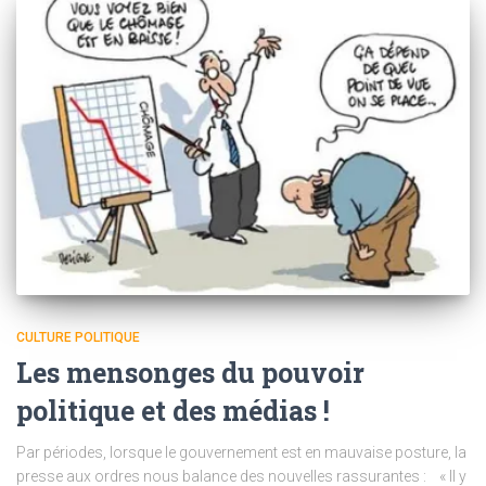
CULTURE POLITIQUE
Les mensonges du pouvoir
politique et des médias !
Par périodes, lorsque le gouvernement est en mauvaise posture, la
presse aux ordres nous balance des nouvelles rassurantes : « Il y