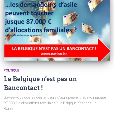
POLITIQUE
La Belgique n’est pas un
Bancontact !
Saviez-vous que les demandeurs d’asile peuvent recevoir jusque
87.000 € d’allocations familiales ? La Belgique n’est pas un
Bancontact !