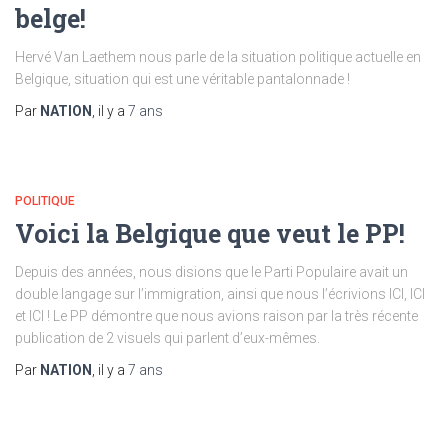
belge!
Hervé Van Laethem nous parle de la situation politique actuelle en
Belgique, situation qui est une véritable pantalonnade !
Par
NATION
, il y a
7 ans
POLITIQUE
Voici la Belgique que veut le PP!
Depuis des années, nous disions que le Parti Populaire avait un
double langage sur l’immigration, ainsi que nous l’écrivions ICI, ICI
et ICI ! Le PP démontre que nous avions raison par la très récente
publication de 2 visuels qui parlent d’eux-mêmes.
Par
NATION
, il y a
7 ans