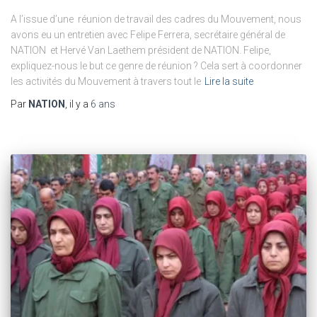
A l’issue d’une réunion de travail des cadres du Mouvement, nous
avons eu un entretien avec Felipe Ferrera, secrétaire général de
NATION et Hervé Van Laethem président de NATION. Felipe,
expliquez-nous le but ce genre de réunion ? Cela sert à coordonner
les activités du Mouvement à travers tout le
Lire la suite
Par
NATION
, il y a
6 ans