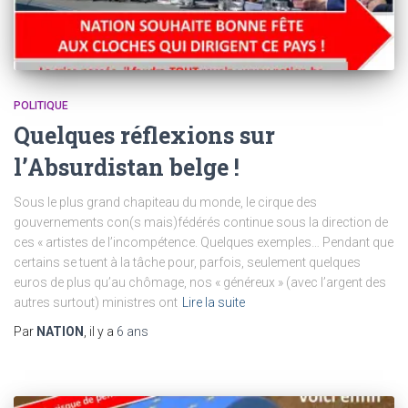
POLITIQUE
Quelques réflexions sur
l’Absurdistan belge !
Sous le plus grand chapiteau du monde, le cirque des
gouvernements con(s mais)fédérés continue sous la direction de
ces « artistes de l’incompétence. Quelques exemples… Pendant que
certains se tuent à la tâche pour, parfois, seulement quelques
euros de plus qu’au chômage, nos « généreux » (avec l’argent des
autres surtout) ministres ont
Lire la suite
Par
NATION
, il y a
6 ans