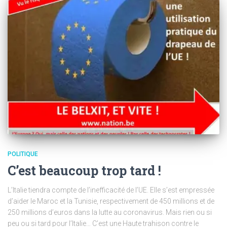
POLITIQUE
C’est beaucoup trop tard !
L’Italie tiendra compte de l’inefficacité de l’UE. Elle s’est empressée
d’aider le Maroc et la Tunisie, respectivement de 450 millions et de
250 millions d’euros dans la lutte au coronavirus. Mais rien ou si
peu ou si tard pour l’Italie… C’est une Haute trahison contre le