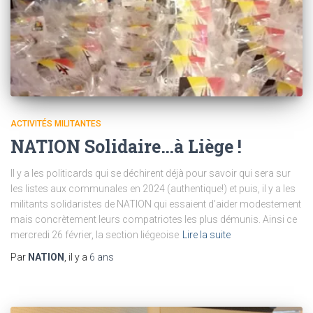
ACTIVITÉS MILITANTES
NATION Solidaire…à Liège !
Il y a les politicards qui se déchirent déjà pour savoir qui sera sur
les listes aux communales en 2024 (authentique!) et puis, il y a les
militants solidaristes de NATION qui essaient d’aider modestement
mais concrètement leurs compatriotes les plus démunis. Ainsi ce
mercredi 26 février, la section liégeoise
Lire la suite
Par
NATION
, il y a
6 ans