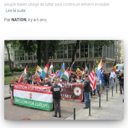
peuple italien obligé de lutter seul contre un ennemi invisible
Lire la suite
Par
NATION
, il y a
6 ans