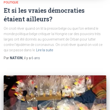
POLITIQUE
Et si les vraies démocraties
étaient ailleurs?
On croit rêver quand on lit la presse belge ou que l’on entend le
monde politique belge critiquer la Hongrie car des pouvoirs très
larges ont été donnés au gouvernement de Orban pour lutter
contre l’épidémie de coronavirus. On croit rêver quand on voit ce
qui se passe dans le
Lire la suite
Par
NATION
, il y a
6 ans