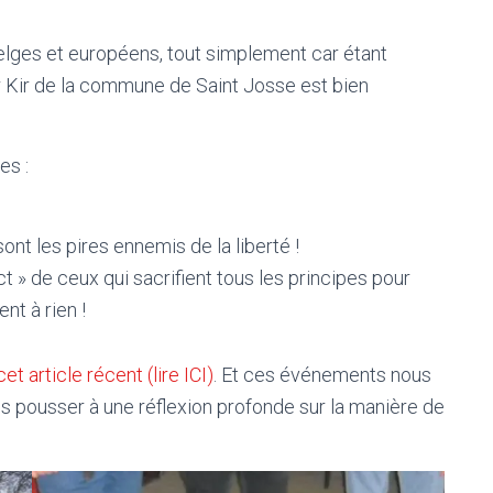
belges et européens, tout simplement car étant
r Kir de la commune de Saint Josse est bien
es :
nt les pires ennemis de la liberté !
 » de ceux qui sacrifient tous les principes pour
nt à rien !
cet article récent (lire ICI)
. Et ces événements nous
s pousser à une réflexion profonde sur la manière de