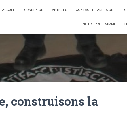
ACCUEIL
CONNEXION
ARTICLES
CONTACT ET ADHESION
L’
NOTRE PROGRAMME
L
e, construisons la