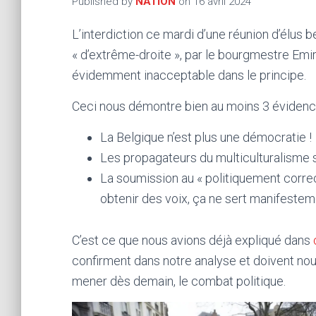
Published by
NATION
on
16 avril 2024
L’interdiction ce mardi d’une réunion d’élus 
« d’extrême-droite », par le bourgmestre Emi
évidemment inacceptable dans le principe.
Ceci nous démontre bien au moins 3 évidenc
La Belgique n’est plus une démocratie !
Les propagateurs du multiculturalisme so
La soumission au « politiquement correct
obtenir des voix, ça ne sert manifesteme
C’est ce que nous avions déjà expliqué dans
confirment dans notre analyse et doivent nou
mener dès demain, le combat politique.