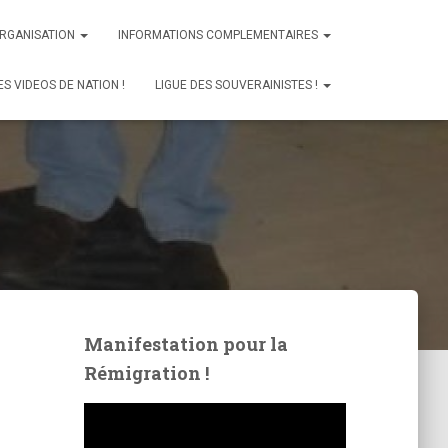
ORGANISATION
INFORMATIONS COMPLEMENTAIRES
ES VIDEOS DE NATION !
LIGUE DES SOUVERAINISTES !
Manifestation pour la
Rémigration !
L
e