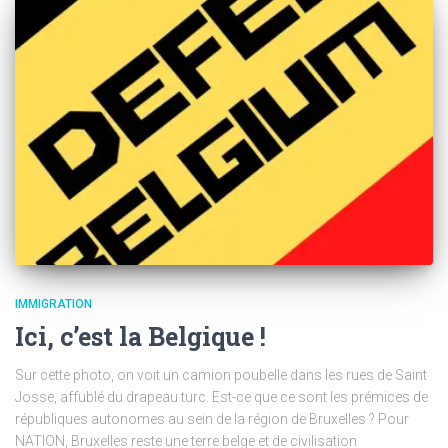
IMMIGRATION
Ici, c’est la Belgique !
Sur cette photo, on voit un camion poubelle dans les rues de Saint
Josse, affublé du drapeau turc. Est-ce que ce sont les prémices de
républiques autonomes au sein de la région de Bruxelles ? Pour
NATION, Bruxelles reste une terre belge et de civilisation