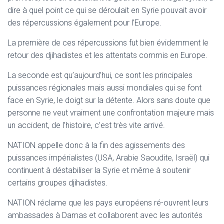
T
dire à quel point ce qui se déroulait en Syrie pouvait avoir
I
O
des répercussions également pour l’Europe.
N
La première de ces répercussions fut bien évidemment le
retour des djihadistes et les attentats commis en Europe.
La seconde est qu’aujourd’hui, ce sont les principales
puissances régionales mais aussi mondiales qui se font
face en Syrie, le doigt sur la détente. Alors sans doute que
personne ne veut vraiment une confrontation majeure mais
un accident, de l’histoire, c’est très vite arrivé.
NATION appelle donc à la fin des agissements des
puissances impérialistes (USA, Arabie Saoudite, Israël) qui
continuent à déstabiliser la Syrie et même à soutenir
certains groupes djihadistes.
NATION réclame que les pays européens ré-ouvrent leurs
ambassades à Damas et collaborent avec les autorités