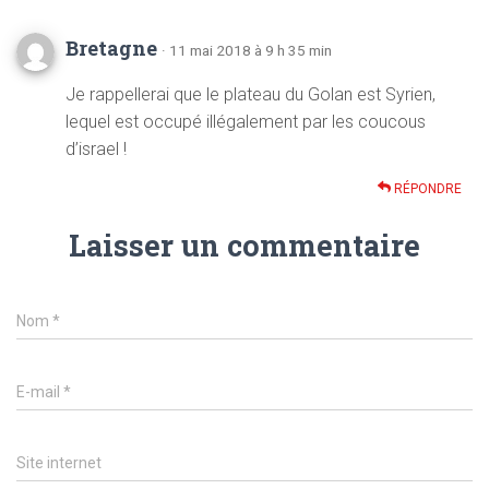
Bretagne
· 11 mai 2018 à 9 h 35 min
Je rappellerai que le plateau du Golan est Syrien,
lequel est occupé illégalement par les coucous
d’israel !
RÉPONDRE
Laisser un commentaire
Nom
*
E-mail
*
Site internet