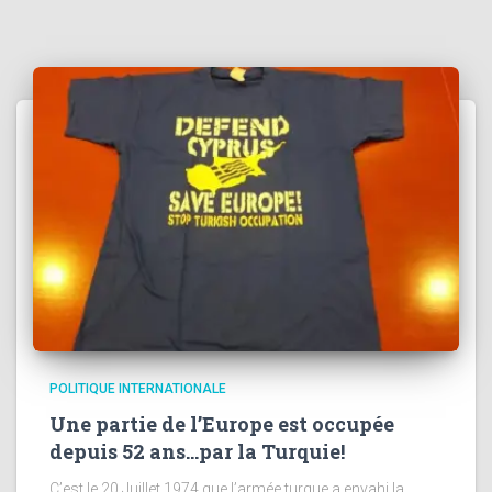
POLITIQUE INTERNATIONALE
Une partie de l’Europe est occupée
depuis 52 ans…par la Turquie!
C’est le 20 Juillet 1974 que l’armée turque a envahi la