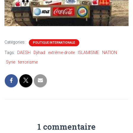
Catégories :
POLITIQUE INTERNATIONALE
Tags:
DAESH
Djihad
extrême-droite
ISLAMISME
NATION
Syrie
terrorisme
1 commentaire