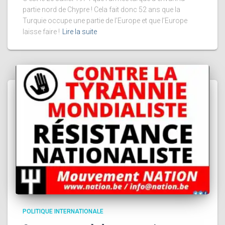
partie nord de Chypre ! Cela fait donc 52 ans que la
Turquie occupe une partie de l’Europe et que l’Europe
laisse faire !
Lire la suite
POLITIQUE INTERNATIONALE