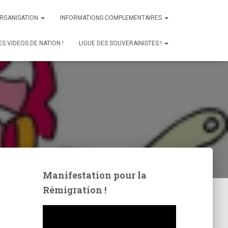
ORGANISATION
INFORMATIONS COMPLEMENTAIRES
ES VIDEOS DE NATION !
LIGUE DES SOUVERAINISTES !
Manifestation pour la
Rémigration !
L
e