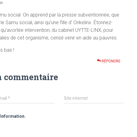
in
mu social. On apprend par la presse subventionnée, que
e Samu social, ainsi qu’une fille d’ Onkelinx. Étonnez-
 qu’avortée intervention, du cabinet UYTTE-LINX, pour
lies de cet organisme, censé venir en aide au pauvres.
 bas !
RÉPONDRE
n commentaire
mail
*
Site internet
'information.