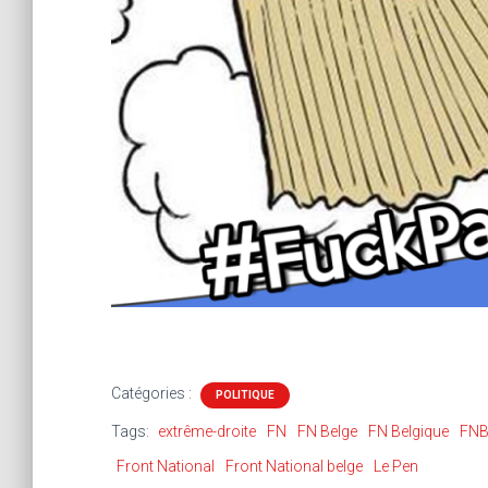
Catégories :
POLITIQUE
Tags:
extrême-droite
FN
FN Belge
FN Belgique
FN
Front National
Front National belge
Le Pen