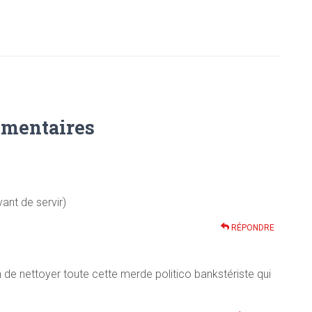
mentaires
ant de servir)
RÉPONDRE
n de nettoyer toute cette merde politico bankstériste qui