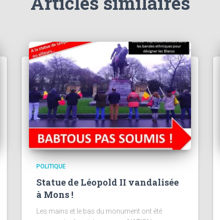
Articles similaires
POLITIQUE
Statue de Léopold II vandalisée
à Mons !
Les mains et le bas du monument ont été