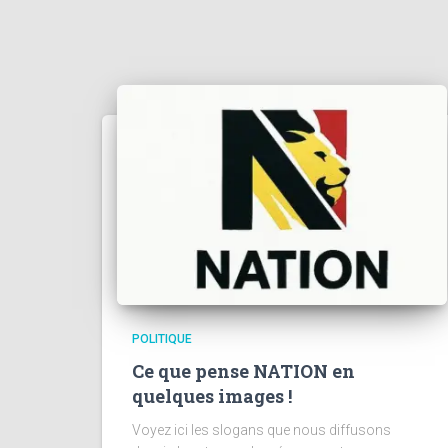
POLITIQUE
Ce que pense NATION en
quelques images !
Voyez ici les slogans que nous diffusons