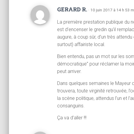
GERARD R.
· 10 juin 2017 à 14 h 53 m
La première prestation publique du no
est d’encenser le gredin qu’il remplace,
augure, à coup sûr, d’un très attendu
surtout) affairiste local.
Bien entendu, pas un mot sur les s
démocratique” pour réclamer la moindre
peut arriver.
Dans quelques semaines le Mayeur d’ex
trouvera, toute virginité retrouvée,
la scène politique, attendus l’un et l’
consanguins.
Ça va d’aller !!!