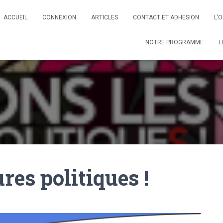
ACCUEIL
CONNEXION
ARTICLES
CONTACT ET ADHESION
L’
NOTRE PROGRAMME
L
res politiques !