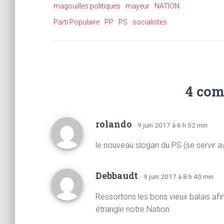
magouilles politiques
mayeur
NATION
Parti Populaire
PP
PS
socialistes
4 com
rolando
· 9 juin 2017 à 6 h 52 min
le nouveau slogan du PS (se servir av
Debbaudt
· 9 juin 2017 à 8 h 40 min
Ressortons les bons vieux balais afi
étrangle notre Nation .