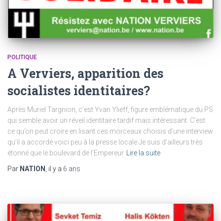
POLITIQUE
A Verviers, apparition des
socialistes identitaires?
Après Muriel Targnion, c’est Yvan Ylieff, figure emblématique du PS
qui semble avoir un réveil identitaire tardif mais intéressant. C’est
ce qu’on peut croire en lisant ces morceaux choisis d’une interview
qu’il a accordé voici peu à la presse locale Je suis d’ailleurs très
étonné que le boulevard de l’Empereur
Lire la suite
Par
NATION
, il y a
6 ans