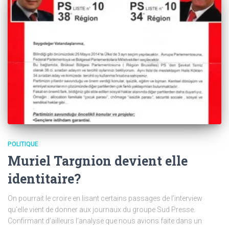
POLITIQUE
Muriel Targnion devient elle
identitaire?
On pourrait le croire en lisant certains passages de l’interview
qu’elle vient de donner aux journaux du groupe Sud Presse.
Confirmant d’ailleurs l’analyse que nous avions faite dans un