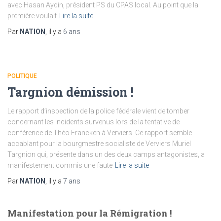
avec Hasan Aydin, président PS du CPAS local. Au point que la
première voulait
Lire la suite
Par
NATION
, il y a
6 ans
POLITIQUE
Targnion démission !
Le rapport d’inspection de la police fédérale vient de tomber
concernant les incidents survenus lors de la tentative de
conférence de Théo Francken à Verviers. Ce rapport semble
accablant pour la bourgmestre socialiste de Verviers Muriel
Targnion qui, présente dans un des deux camps antagonistes, a
manifestement commis une faute
Lire la suite
Par
NATION
, il y a
7 ans
Manifestation pour la Rémigration !