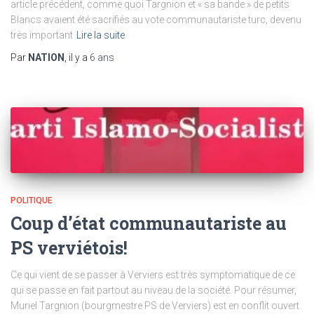
article précédent, comme quoi Targnion et « sa bande » de petits
Blancs avaient été sacrifiés au vote communautariste turc, devenu
très important
Lire la suite
Par
NATION
, il y a
6 ans
POLITIQUE
Coup d’état communautariste au
PS verviétois!
Ce qui vient de se passer à Verviers est très symptomatique de ce
qui se passe en fait partout au niveau de la société. Pour résumer,
Muriel Targnion (bourgmestre PS de Verviers) est en conflit ouvert