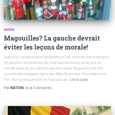
DIVERS
Magouilles? La gauche devrait
éviter les leçons de morale!
Suite à la condamnation de Marine Le Pen, tous les bien-pensants
de gauche s’empressent de jouer aux donneurs de leçons de
morale alors qu’on sait bien que les milieux de gauche ont très
souvent été impliqués dans des délits financiers. Pour Marine Le
Pen, dont politiquement on n’est pas des
Lire la suite
Par
NATION
, il y a
4 semaines