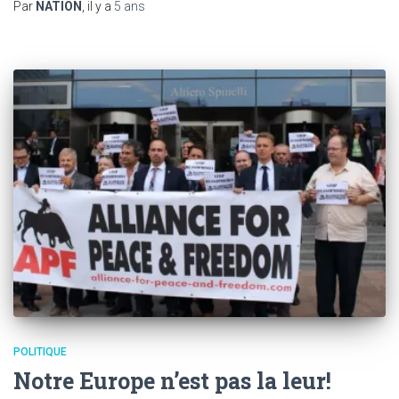
Par
NATION
, il y a
5 ans
POLITIQUE
Notre Europe n’est pas la leur!