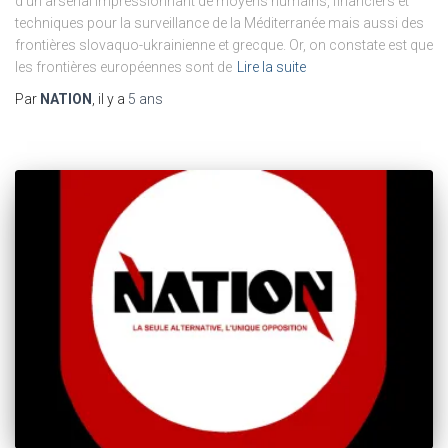
d’un arsenal impressionnant de moyens humains, financiers et
techniques pour la surveillance de la Méditerranée mais aussi des
frontières slovaquo-ukrainienne et grecque. Or, on constate est que
les frontières européennes sont de
Lire la suite
Par
NATION
, il y a
5 ans