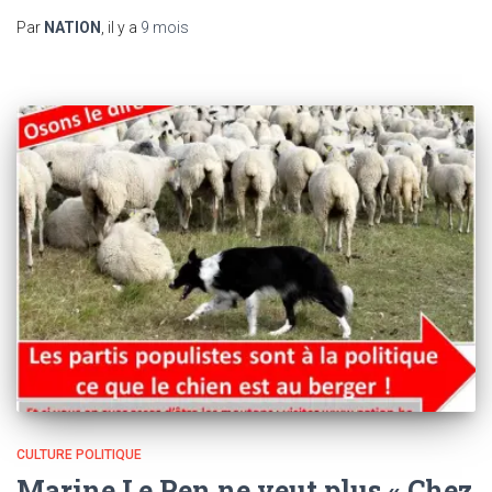
Par
NATION
, il y a
9 mois
CULTURE POLITIQUE
Marine Le Pen ne veut plus « Chez