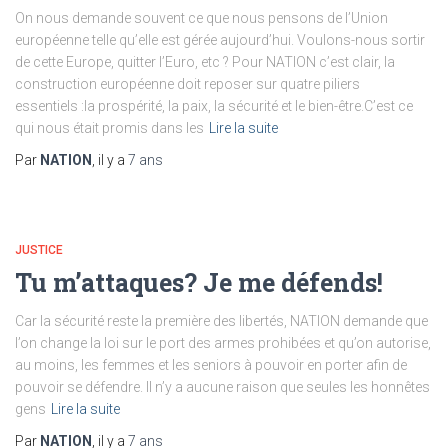
On nous demande souvent ce que nous pensons de l’Union
européenne telle qu’elle est gérée aujourd’hui. Voulons-nous sortir
de cette Europe, quitter l’Euro, etc ? Pour NATION c’est clair, la
construction européenne doit reposer sur quatre piliers
essentiels :la prospérité, la paix, la sécurité et le bien-être.C’est ce
qui nous était promis dans les
Lire la suite
Par
NATION
, il y a
7 ans
JUSTICE
Tu m’attaques? Je me défends!
Car la sécurité reste la première des libertés, NATION demande que
l’on change la loi sur le port des armes prohibées et qu’on autorise,
au moins, les femmes et les seniors à pouvoir en porter afin de
pouvoir se défendre. Il n’y a aucune raison que seules les honnêtes
gens
Lire la suite
Par
NATION
, il y a
7 ans