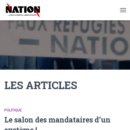
OUV
LA
NAV
LES ARTICLES
POLITIQUE
Le salon des mandataires d’un
système !