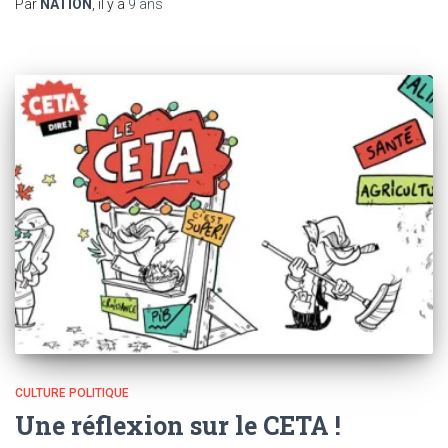
Par
NATION
, il y a
9 ans
CULTURE POLITIQUE
Une réflexion sur le CETA !