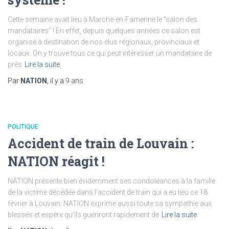
Cette semaine avait lieu à Marche-en-Famenne le “salon des
mandataires” ! En effet, depuis quelques années ce salon est
organisé à destination de nos élus régionaux, provinciaux et
locaux. On y trouve tous ce qui peut intéresser un mandataire de
près
Lire la suite
Par
NATION
, il y a
9 ans
POLITIQUE
Accident de train de Louvain :
NATION réagit !
NATION présente bien évidemment ses condoléances à la famille
de la victime décédée dans l’accident de train qui a eu lieu ce 18
février à Louvain. NATION exprime aussi toute sa sympathie aux
blessés et espère qu’ils guériront rapidement de
Lire la suite