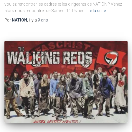
voulez rencontrer les cadres et les dirigeants de NATION ? Venez
alors nous rencontrer ce Samedi 11 février.
Lire la suite
Par
NATION
, il y a
9 ans