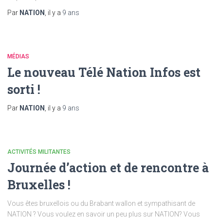
Par
NATION
, il y a
9 ans
MÉDIAS
Le nouveau Télé Nation Infos est
sorti !
Par
NATION
, il y a
9 ans
ACTIVITÉS MILITANTES
Journée d’action et de rencontre à
Bruxelles !
Vous êtes bruxellois ou du Brabant wallon et sympathisant de
NATION ? Vous voulez en savoir un peu plus sur NATION? Vous