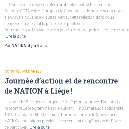
Le Parlement européen votera probablement cette semaine
l’accord CETA entre l’Europe et le Canada. Un de nos lecteurs nous
a envoyé à nous et à d’autres partis, cette réflexion dont nous
pensons qu’elle vaut la peine d’être publiée ici.
Dommage que M.Magnette n’a pas eu le courage de rester ferme cont
Lire la suite
Par
NATION
, il y a
9 ans
ACTIVITÉS MILITANTES
Journée d’action et de rencontre
de NATION à Liège !
Le samedi 18 février est organisé à Liège une journée d’action et de
rencontre Le programme est le suivant 11h00 maraude solidariste
13h00 tractage 16h00 réunion d’information sur le Mouvement
NATION Inscriptions préalables en écrivant à sg@nation.be Envie
de participer?
Lire la suite