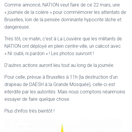
T
Comme annoncé, NATION veut faire de ce 22 mars, une
I
« journée de la colère » pour commémorer les attentats de
O
N
Bruxelles, loin de la pensée dominante hypocrite lâche et
dangereuse.
Très tôt, ce matin, c’est à La Louvière que les militants de
NATION ont déployé en plein centre-ville, un calicot avec
« NI oubli, ni pardon » ! Les photos suivront !
D’autres actions auront lieu tout au long de la journée.
Pour celle, prévue à Bruxelles à 11h (la destruction d’un
drapeau de DAESH à la Grande Mosquée), celle-ci est
interdite par les autorités. Mais nous comptons néanmoins
essayer de faire quelque chose.
Plus d’infos très bientôt !