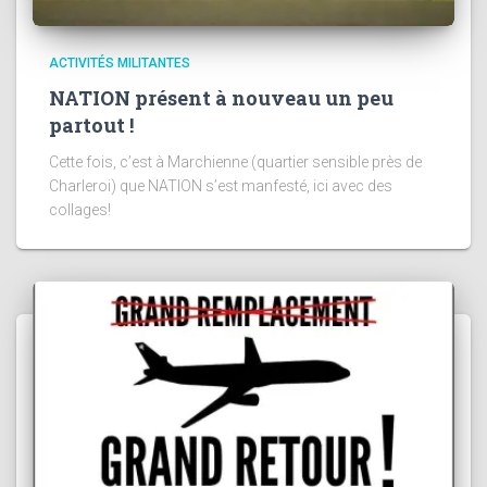
ACTIVITÉS MILITANTES
NATION présent à nouveau un peu
partout !
Cette fois, c’est à Marchienne (quartier sensible près de
Charleroi) que NATION s’est manfesté, ici avec des
collages!