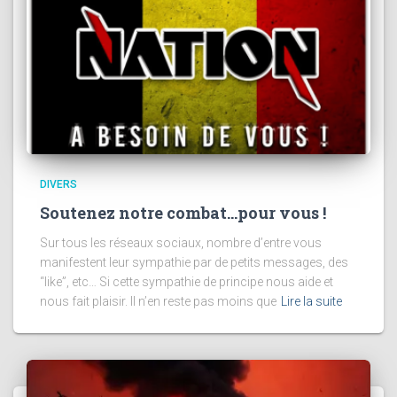
DIVERS
Soutenez notre combat…pour vous !
Sur tous les réseaux sociaux, nombre d’entre vous
manifestent leur sympathie par de petits messages, des
“like”, etc… Si cette sympathie de principe nous aide et
nous fait plaisir. Il n’en reste pas moins que
Lire la suite