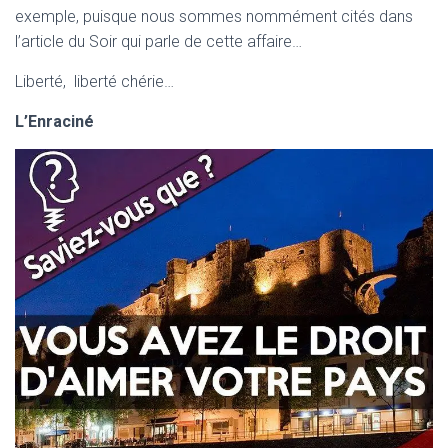
exemple, puisque nous sommes nommément cités dans
l’article du Soir qui parle de cette affaire…
Liberté, liberté chérie…
L’Enraciné