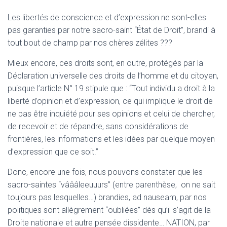
Les libertés de conscience et d’expression ne sont-elles
pas garanties par notre sacro-saint “État de Droit”, brandi à
tout bout de champ par nos chères zélites ???
Mieux encore, ces droits sont, en outre, protégés par la
Déclaration universelle des droits de l’homme et du citoyen,
puisque l’article N° 19 stipule que : “Tout individu a droit à la
liberté d’opinion et d’expression, ce qui implique le droit de
ne pas être inquiété pour ses opinions et celui de chercher,
de recevoir et de répandre, sans considérations de
frontières, les informations et les idées par quelque moyen
d’expression que ce soit.”
Donc, encore une fois, nous pouvons constater que les
sacro-saintes “vâââleeuuurs” (entre parenthèse, on ne sait
toujours pas lesquelles…) brandies, ad nauseam, par nos
politiques sont allègrement “oubliées” dès qu’il s’agit de la
Droite nationale et autre pensée dissidente… NATION, par