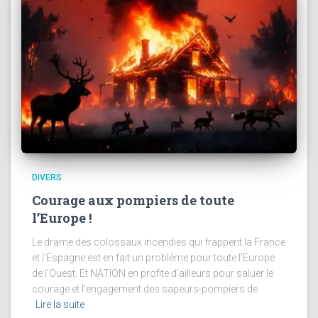
DIVERS
Courage aux pompiers de toute
l’Europe !
Le drame des colossaux incendies qui frappent la France
et l’Espagne est en fait un problème pour toute l’Europe
de l’Ouest. Et NATION en profite d’ailleurs pour saluer le
courage et l’engagement des sapeurs-pompiers de
Lire la suite