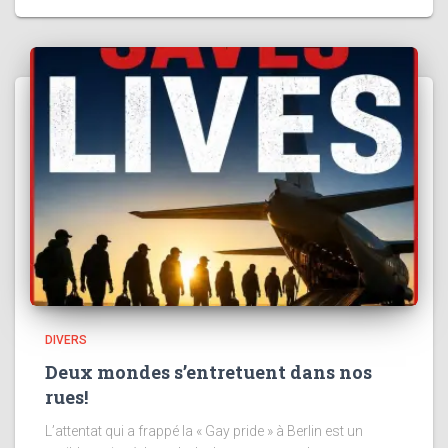
DIVERS
Deux mondes s’entretuent dans nos
rues!
L’attentat qui a frappé la « Gay pride » à Berlin est un