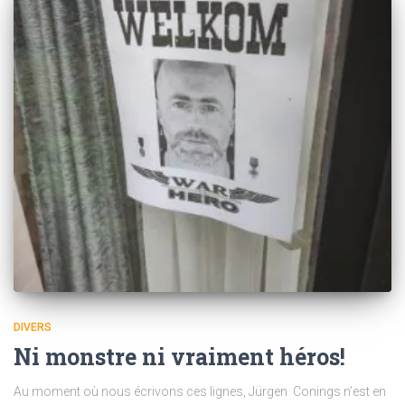
DIVERS
Ni monstre ni vraiment héros!
Au moment où nous écrivons ces lignes, Jürgen Conings n’est en