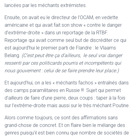
lancées par les méchants extrémistes.
Ensuite, on avait eu le directeur de l’OCAM, en vedette
américaine et qui avait fait son show « contre le danger
d’extrême-droite » dans un reportage de la RTBF.
Reportage qui avait comme seul but de discréditer ce qui
est aujourd’hui le premier parti de Flandre : le Vlaams
Belang.
(C’est peut être ça d’ailleurs, le seul vrai danger
ressenti par ces politicards pourris et incompétents qui
nous gouvernent : celui de se faire prendre leur place.)
Et aujourd’hui, on a les « méchants fachos » entraînés dans
des camps paramilitaires en Russie !!! Sujet qui permet
d’ailleurs de faire d’une pierre, deux coups : taper à la fois
sur l’extrême-droite mais aussi sur le très méchant Poutine.
Alors comme toujours, ce sont des affirmations sans
grand-chose de concret. Et on flaire bien le mélange des
genres puisqu’il est bien connu que nombre de sociétés de