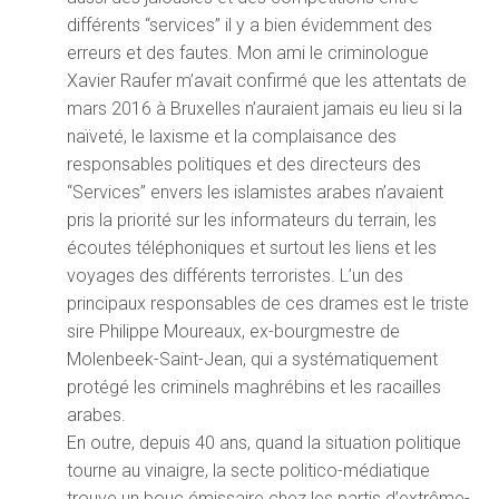
différents “services” il y a bien évidemment des
erreurs et des fautes. Mon ami le criminologue
Xavier Raufer m’avait confirmé que les attentats de
mars 2016 à Bruxelles n’auraient jamais eu lieu si la
naïveté, le laxisme et la complaisance des
responsables politiques et des directeurs des
“Services” envers les islamistes arabes n’avaient
pris la priorité sur les informateurs du terrain, les
écoutes téléphoniques et surtout les liens et les
voyages des différents terroristes. L’un des
principaux responsables de ces drames est le triste
sire Philippe Moureaux, ex-bourgmestre de
Molenbeek-Saint-Jean, qui a systématiquement
protégé les criminels maghrébins et les racailles
arabes.
En outre, depuis 40 ans, quand la situation politique
tourne au vinaigre, la secte politico-médiatique
trouve un bouc émissaire chez les partis d’extrême-