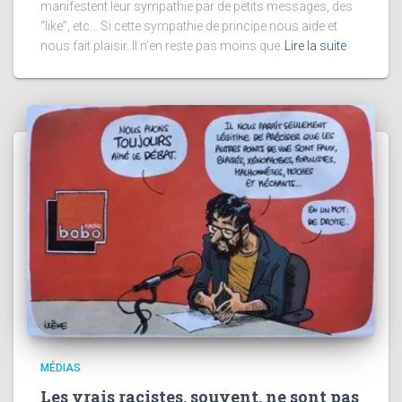
manifestent leur sympathie par de petits messages, des
“like”, etc… Si cette sympathie de principe nous aide et
nous fait plaisir. Il n’en reste pas moins que
Lire la suite
MÉDIAS
Les vrais racistes, souvent, ne sont pas