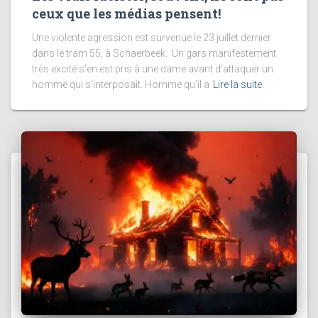
ceux que les médias pensent!
Une violente agression est survenue le 23 juillet dernier
dans le tram 55, à Schaerbeek. Un gars manifestement
très excité s’en est pris à une dame avant d’attaquer un
homme qui s’interposait. Homme qu’il a
Lire la suite