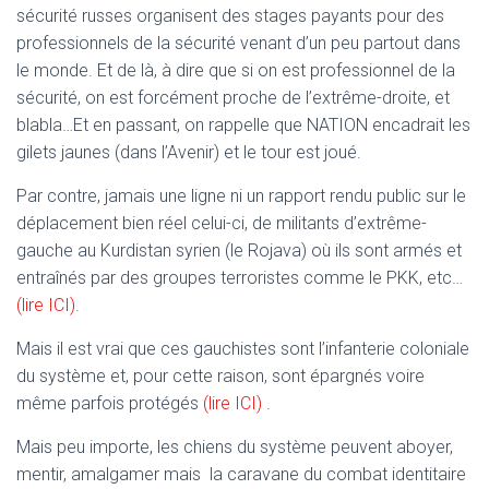
sécurité russes organisent des stages payants pour des
professionnels de la sécurité venant d’un peu partout dans
le monde. Et de là, à dire que si on est professionnel de la
sécurité, on est forcément proche de l’extrême-droite, et
blabla…Et en passant, on rappelle que NATION encadrait les
gilets jaunes (dans l’Avenir) et le tour est joué.
Par contre, jamais une ligne ni un rapport rendu public sur le
déplacement bien réel celui-ci, de militants d’extrême-
gauche au Kurdistan syrien (le Rojava) où ils sont armés et
entraînés par des groupes terroristes comme le PKK, etc…
(lire ICI)
.
Mais il est vrai que ces gauchistes sont l’infanterie coloniale
du système et, pour cette raison, sont épargnés voire
même parfois protégés
(lire ICI)
.
Mais peu importe, les chiens du système peuvent aboyer,
mentir, amalgamer mais la caravane du combat identitaire