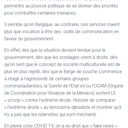
T
permettre au pouvoir politique de se donner des priorités
I
O
pour combattre certaines menaces.
N
Il semble qu’en Belgique, au contraire, ces services n’aient
plus que vocation à être des outils de communication en
faveur du gouvernement.
En effet, dès que la situation devient tendue pour le
gouvernement, dès que les sondages virent à droite, dès
qu’on sent que le concept de société multiculturelle est de
plus en plus rejeté, dès que le Belge de souche commence
à réagir à l’agressivité de certains groupes
communautaristes, la Sureté de l’Etat et/ou l’OCAM (Organe
de Coordination pour l’Analyse de la Menace) sortent LE
« scoop » contre l’extrême-droite. Histoire de comparer
« l’extrême-droite » au terrorisme djihadiste et montrer qu’il
n’y a pas que les islamistes qui sont méchants.
En pleine crise COVID 19, on a eu droit aux « fake-news »