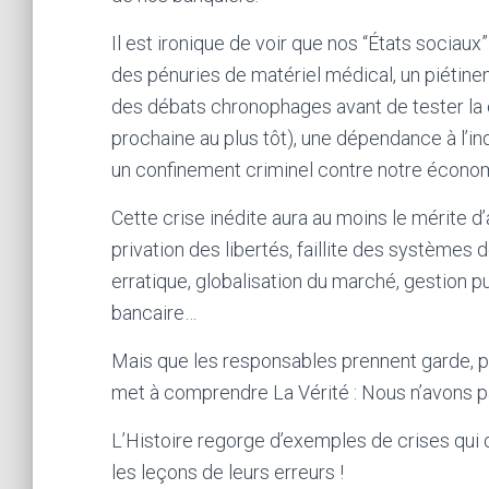
Il est ironique de voir que nos “États sociaux
des pénuries de matériel médical, un piétin
des débats chronophages avant de tester la ch
prochaine au plus tôt), une dépendance à l’i
un confinement criminel contre notre écono
Cette crise inédite aura au moins le mérite d’
privation des libertés, faillite des systèmes
erratique, globalisation du marché, gestion 
bancaire…
Mais que les responsables prennent garde, par
met à comprendre La Vérité : Nous n’avons pa
L’Histoire regorge d’exemples de crises qui 
les leçons de leurs erreurs !