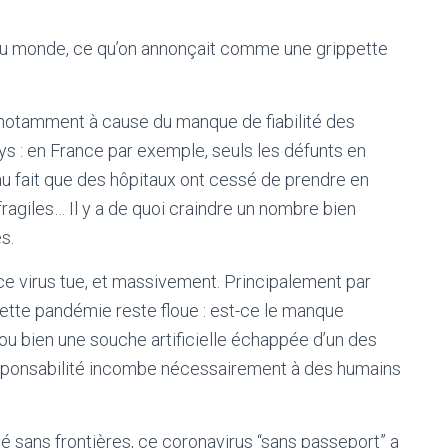
r du monde, ce qu’on annonçait comme une grippette
, notamment à cause du manque de fiabilité des
s : en France par exemple, seuls les défunts en
au fait que des hôpitaux ont cessé de prendre en
fragiles… Il y a de quoi craindre un nombre bien
s.
ce virus tue, et massivement. Principalement par
cette pandémie reste floue : est-ce le manque
u bien une souche artificielle échappée d’un des
sponsabilité incombe nécessairement à des humains
hé sans frontières, ce coronavirus “sans passeport” a