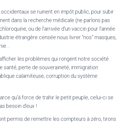
” occidentaux se ruinent en impôt public, pour subir
ement dans la recherche médicale (ne parlons pas
loroquine, ou de l’arrivée d’un vaccin pour l’année
ndustrie étrangère censée nous livrer “nos” masques,
mie…
afficher les problèmes qui rongent notre société :
 de santé, perte de souveraineté, immigration
publique calamiteuse, corruption du système
ce qu’à force de trahir le petit peuple, celui-ci se
s besoin d’eux !
ont permis de remettre les compteurs à zéro, tirons