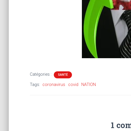
Catégories :
SANTÉ
Tags:
coronavirus
covid
NATION
1 co