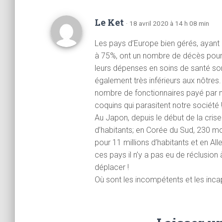
Le Ket
· 18 avril 2020 à 14 h 08 min
Les pays d’Europe bien gérés, ayant p
à 75%, ont un nombre de décès pour 1.
leurs dépenses en soins de santé so
également très inférieurs aux nôtres. 
nombre de fonctionnaires payé par no
coquins qui parasitent notre société 
Au Japon, depuis le début de la crise 
d’habitants; en Corée du Sud, 230 mo
pour 11 millions d’habitants et en Al
ces pays il n’y a pas eu de réclusion 
déplacer !
Où sont les incompétents et les inca