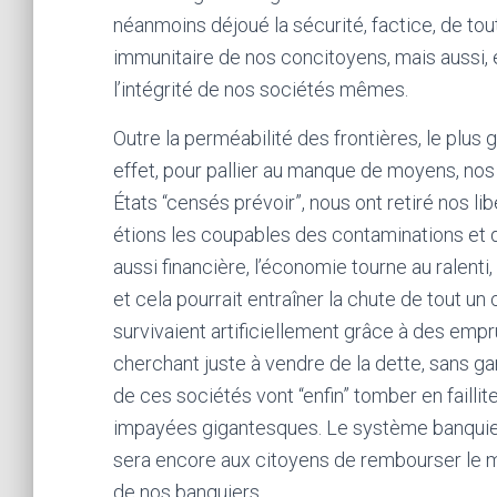
néanmoins déjoué la sécurité, factice, de tou
immunitaire de nos concitoyens, mais aussi, et
l’intégrité de nos sociétés mêmes.
Outre la perméabilité des frontières, le plus
effet, pour pallier au manque de moyens, nos
États “censés prévoir”, nous ont retiré nos li
étions les coupables des contaminations et d
aussi financière, l’économie tourne au ralent
et cela pourrait entraîner la chute de tout u
survivaient artificiellement grâce à des em
cherchant juste à vendre de la dette, sans ga
de ces sociétés vont “enfin” tomber en faillit
impayées gigantesques. Le système banquier r
sera encore aux citoyens de rembourser le mo
de nos banquiers.