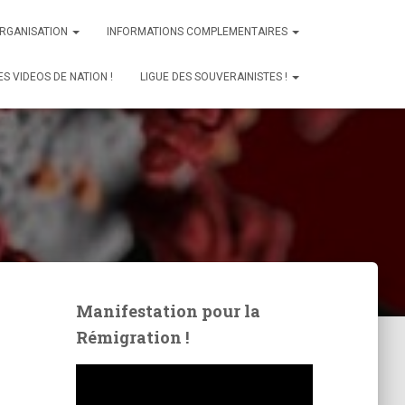
ORGANISATION
INFORMATIONS COMPLEMENTAIRES
ES VIDEOS DE NATION !
LIGUE DES SOUVERAINISTES !
Manifestation pour la
Rémigration !
L
e