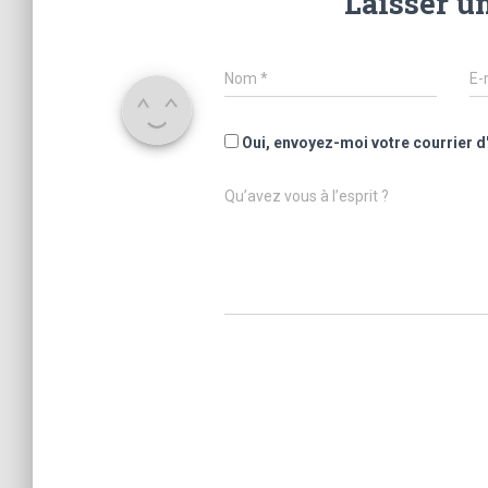
Laisser u
Nom
*
E-
Oui, envoyez-moi votre courrier d
Qu’avez vous à l’esprit ?