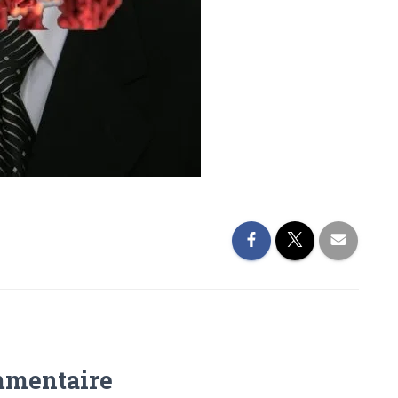
mmentaire