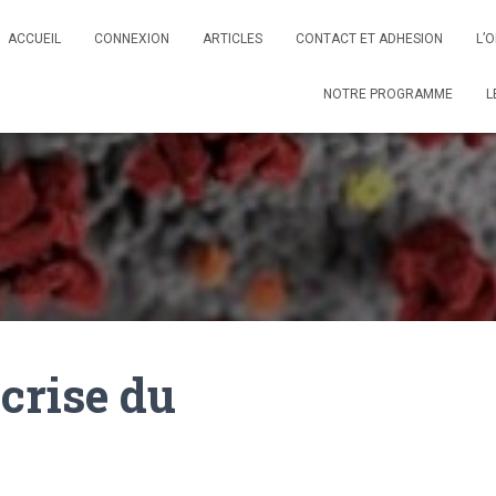
ACCUEIL
CONNEXION
ARTICLES
CONTACT ET ADHESION
L’
NOTRE PROGRAMME
L
 crise du