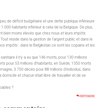
eu de déficit budgétaire et une dette publique inférieure
000 habitants inférieur à celui de la Belgique. De plus,
nt bien moins élevés que chez nous et leurs impôts
Tout réside dans la gestion de l’argent public et dans le
s impôts : dans le Belgikstan ce sont les copains et les
!
sanitaire il n’y a eu que 146 morts, pour 130 millions
rts pour 53 millions d’habitants; en Suède, 1350 morts
lemagne, 3.750 décès pour 88 millions d’individus; dans
à domicile et chacun était libre de travailler et de se
pables ?
RÉPONDRE