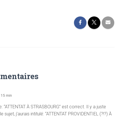
mentaires
 15 min
tre: “ATTENTAT À STRASBOURG” est correct. Il y a juste
 le sujet, j’aurais intitulé: “ATTENTAT PROVIDENTIEL (?!?) À