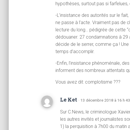
hypothèses, surtout pas si farfelues,
-L’insistance des autorités sur le fait, 
ne passe à l’acte. Vraiment pas de c
lecture du long… pédigrée de cette “
dédouaner. 27 condamnations à 29 ans
décide de le serrer, comme ça ! Une 
temps d’accomplir.
-Enfin, l’insistance phénoménale, des
informent des nombreux attentats qu’
Vous avez dit: complotisme ???
Le Ket
· 13 décembre 2018 à 16 h 43
Sur C.News, le criminologue Xavi
les autres invités et journalistes s
1) la perquisition à 7h00 du matin