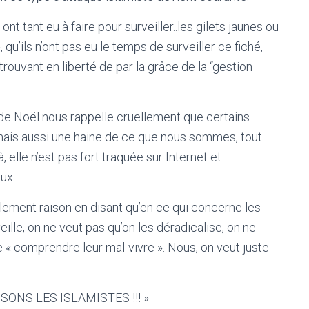
nt tant eu à faire pour surveiller..les gilets jaunes ou
 qu’ils n’ont pas eu le temps de surveiller ce fiché,
rouvant en liberté de par la grâce de la “gestion
 de Noël nous rappelle cruellement que certains
 mais aussi une haine de ce que nous sommes, tout
, elle n’est pas fort traquée sur Internet et
ux.
lement raison en disant qu’en ce qui concerne les
eille, on ne veut pas qu’on les déradicalise, on ne
 « comprendre leur mal-vivre ». Nous, on veut juste
ASSONS LES ISLAMISTES !!! »