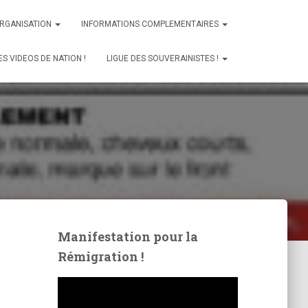
ORGANISATION
INFORMATIONS COMPLEMENTAIRES
ES VIDEOS DE NATION !
LIGUE DES SOUVERAINISTES !
Manifestation pour la
Rémigration !
L
e