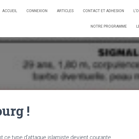
ACCUEIL
CONNEXION
ARTICLES
CONTACT ET ADHESION
L’
NOTRE PROGRAMME
L
urg !
t ce type d’attaque islamiste devient courante.