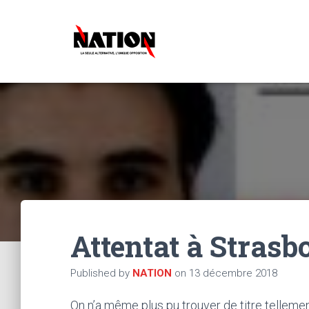
Attentat à Strasbo
Published by
NATION
on
13 décembre 2018
On n’a même plus pu trouver de titre tellemen