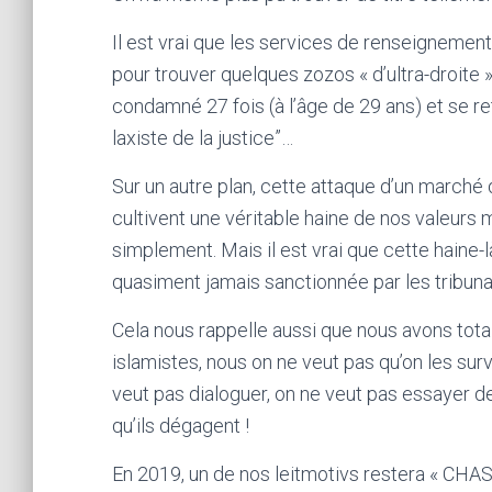
Il est vrai que les services de renseignement o
pour trouver quelques zozos « d’ultra-droite »,
condamné 27 fois (à l’âge de 29 ans) et se ret
laxiste de la justice”…
Sur un autre plan, cette attaque d’un marché
cultivent une véritable haine de nos valeurs
simplement. Mais il est vrai que cette haine-là
quasiment jamais sanctionnée par les tribuna
Cela nous rappelle aussi que nous avons tota
islamistes, nous on ne veut pas qu’on les surv
veut pas dialoguer, on ne veut pas essayer de
qu’ils dégagent !
En 2019, un de nos leitmotivs restera « CH