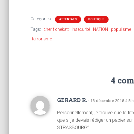
Catégories :
ATTENTATS
POLITIQUE
Tags:
cherif chekatt
insécurité
NATION
populisme
terrorisme
4 com
GERARD R.
· 13 décembre 2018 à 8 h
Personnellement, je trouve que le ti
que si je devais rédiger un papier sur
STRASBOURG”