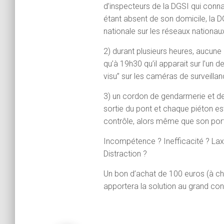
d’inspecteurs de la DGSI qui connai
étant absent de son domicile, la
nationale sur les réseaux nationaux
2) durant plusieurs heures, aucune 
qu’à 19h30 qu’il apparait sur l’un de
visu” sur les caméras de surveilla
3) un cordon de gendarmerie et de 
sortie du pont et chaque piéton est
contrôle, alors même que son portra
Incompétence ? Inefficacité ? La
Distraction ?
Un bon d’achat de 100 euros (à choi
apportera la solution au grand co