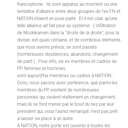
francophone . Ils sont apparus au moment où une
tentative d’alliance entre deux groupes de l’ex FN et
NATION étaient en pour-parlé . Et il est clair, qu’une
telle alliance ait fait peur au système . L’infiltration
de Modrikamen dans la “droite de la droite”, pour la
diviser, est quasi certaine, et de nombreux éléments
que nous avions prévus, se sont passés
(nombreuses dissidences, abandons, changement
de parti ) . Pour info, six ex membres et cadres du
PP, femmes et hommes,
sont aujourd’hui membres ou cadres à NATION …
Donc, nous savons avec pertinence, que parmi les
membres du PP, existent de nombreuses
personnes qui veulent réellement un changement,
mais ils se font mener par le bout du nez par leur
président qui, vous l’aurez remarqué, n’est pas prêt
à laisser sa place à un autre .
A NATION, notre porte est ouverte à toutes les