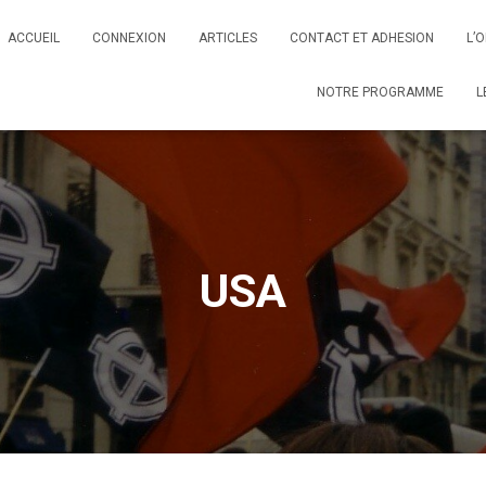
ACCUEIL
CONNEXION
ARTICLES
CONTACT ET ADHESION
L’
NOTRE PROGRAMME
L
USA