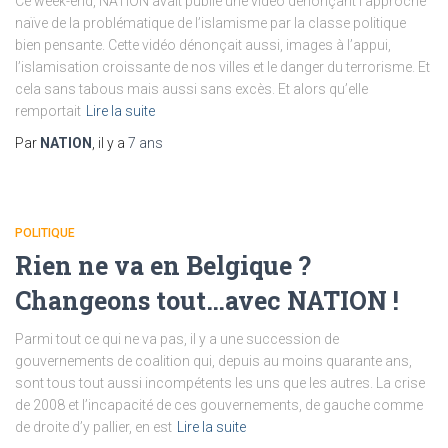
Ce week-end, NATION avait publié une vidéo dénonçant l’approche
naïve de la problématique de l’islamisme par la classe politique
bien pensante. Cette vidéo dénonçait aussi, images à l’appui,
l’islamisation croissante de nos villes et le danger du terrorisme. Et
cela sans tabous mais aussi sans excès. Et alors qu’elle
remportait
Lire la suite
Par
NATION
, il y a
7 ans
POLITIQUE
Rien ne va en Belgique ?
Changeons tout…avec NATION !
Parmi tout ce qui ne va pas, il y a une succession de
gouvernements de coalition qui, depuis au moins quarante ans,
sont tous tout aussi incompétents les uns que les autres. La crise
de 2008 et l’incapacité de ces gouvernements, de gauche comme
de droite d’y pallier, en est
Lire la suite