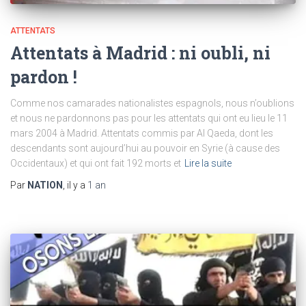
ATTENTATS
Attentats à Madrid : ni oubli, ni
pardon !
Comme nos camarades nationalistes espagnols, nous n’oublions
et nous ne pardonnons pas pour les attentats qui ont eu lieu le 11
mars 2004 à Madrid. Attentats commis par Al Qaeda, dont les
descendants sont aujourd’hui au pouvoir en Syrie (à cause des
Occidentaux) et qui ont fait 192 morts et
Lire la suite
Par
NATION
, il y a
1 an