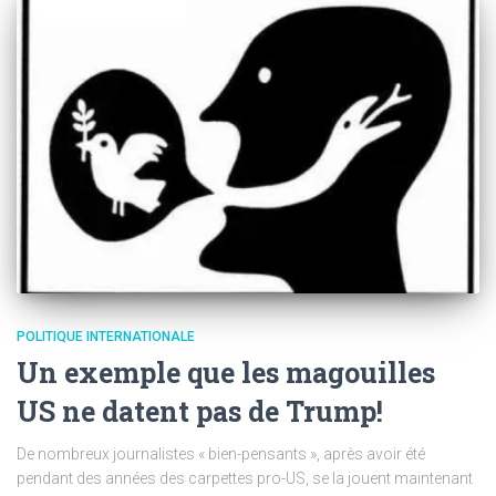
POLITIQUE INTERNATIONALE
Un exemple que les magouilles
US ne datent pas de Trump!
De nombreux journalistes « bien-pensants », après avoir été
pendant des années des carpettes pro-US, se la jouent maintenant