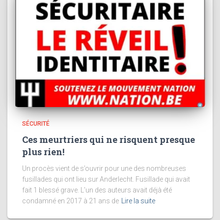
SÉCURITÉ
Ces meurtriers qui ne risquent presque
plus rien!
Un procès vient de s’ouvrir pour une des nombreuses
fusillades qui ont lieu sur Anderlecht. Fusillade qui avait
fait 1 blessé grave. L’un des auteurs avait déjà été
condamné en 2017 à 21 ans de
Lire la suite