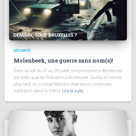
SÉCURITÉ
Molenbeek, une guerre sans nom(s)!
Dans la nuit du 27 au 28 juillet, une personne a été blessée
par balle quai de l’Industrie à Molenbeek. Quelques heures
plus tard, un cocktail Molotov était lancé contre une
habitation dans la même
Lire la suite