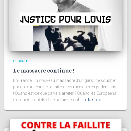
SÉCURITÉ
Le massacre continue !
En France, un nouveau massacre d’un gars “de souche”
par un troupeau de racailles. Les médias n’en parlent pas
! Quand est-ce que ça va s’arrêter ? Quand les Européens
s’organiseront-ils et ne se laisseront
Lire la suite