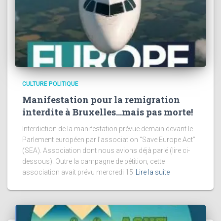
CULTURE POLITIQUE
Manifestation pour la remigration
interdite à Bruxelles…mais pas morte!
Interdiction de la manifestation prévue demain devant le
Parlement européen par l’association “Save Europe Act”
(SEA). Association dont nous avions déjà parlé (lire ci-
dessous). Outre la campagne de pétition, cette
association avait prévu mercredi 15
Lire la suite