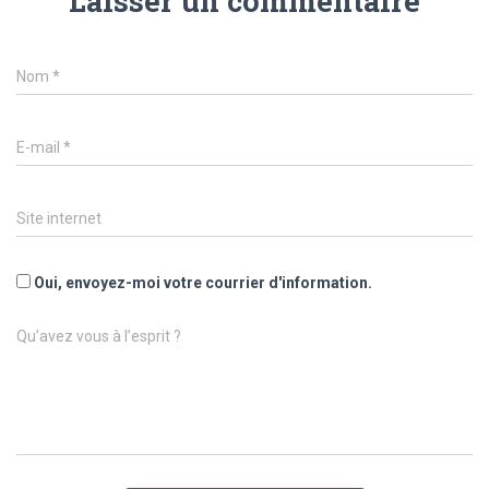
Laisser un commentaire
Nom
*
E-mail
*
Site internet
Oui, envoyez-moi votre courrier d'information.
Qu’avez vous à l’esprit ?