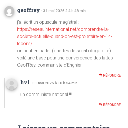
geoffrey
· 31 mai 2026 à 4 h 48 min
j’ai écrit un opuscule magistral :
https://reseauinternational.net/comprendre-la-
societe-actuelle-quand-on-est-proletaire-en-14-
lecons/
on peut en parler (lunettes de soleil obligatoire).
voilà une base pour une convergence des luttes
Geof’Rey, communiste d’Enghien
RÉPONDRE
hvl
· 31 mai 2026 à 10 h 54 min
un communiste national !!!
RÉPONDRE