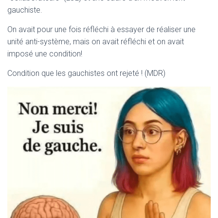
T
gauchiste.
I
O
On avait pour une fois réfléchi à essayer de réaliser une
N
unité anti-système, mais on avait réfléchi et on avait
imposé une condition!
Condition que les gauchistes ont rejeté ! (MDR)