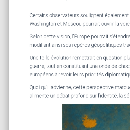
Certains observateurs soulignent également
Washington et Moscou pourrait ouvrir la voie
Selon cette vision, l’Europe pourrait s’étendr
modifiant ainsi ses repères géopolitiques trad
Une telle évolution remettrait en question pl
guerre, tout en constituant une onde de cho
européens à revoir leurs priorités diplomatiq
Quoi qu’il advienne, cette perspective marq
alimente un débat profond sur l’identité, la s