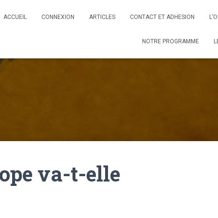
ACCUEIL
CONNEXION
ARTICLES
CONTACT ET ADHESION
L’
NOTRE PROGRAMME
L
ope va-t-elle