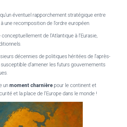
 qu’un éventuel rapporchement stratégique entre
 à une recomposition de l’ordre européen.
e conceptuellement de l’Atlantique à l’Eurasie,
itionnels.
usieurs décennies de politiques héritées de l’après-
c susceptible d’amener les futurs gouvernements
ues.
ue un
moment charnière
pour le continent et
écurité et la place de l’Europe dans le monde !