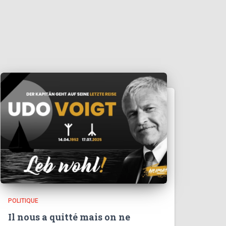
POLITIQUE
Il nous a quitté mais on ne