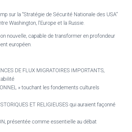
rump sur la “Stratégie de Sécurité Nationale des USA”
ntre Washington, l’Europe et la Russie.
ion nouvelle, capable de transformer en profondeur
inent européen.
NCES DE FLUX MIGRATOIRES IMPORTANTS,
abilité
ONNEL » touchant les fondements culturels
TORIQUES ET RELIGIEUSES qui auraient façonné
, présentée comme essentielle au débat