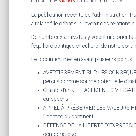
Published by
NATION
on
10 décembre 2025
La publication récente de l’administration T
a relancé le débat sur l’avenir des relations e
De nombreux analystes y voient une orientat
l’équilibre politique et culturel de notre cont
Le document met en avant plusieurs points :
AVERTISSEMENT SUR LES CONSÉQUE
perçus comme source potentielle d’inst
Crainte d’un « EFFACEMENT CIVILISATI
européens
APPEL À PRÉSERVER LES VALEURS HIS
l’identité du continent
DÉFENSE DE LA LIBERTÉ D’EXPRESSION
démocratique.