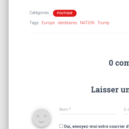
Catégories :
POLITIQUE
Tags:
Europe
identitaires
NATION
Trump
0 co
Laisser u
Nom
*
E-
Oui, envoyez-moi votre courrier d