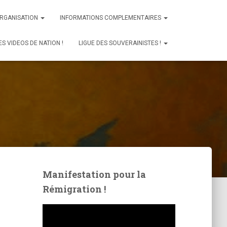
ORGANISATION
INFORMATIONS COMPLEMENTAIRES
ES VIDEOS DE NATION !
LIGUE DES SOUVERAINISTES !
Manifestation pour la
Rémigration !
L
e