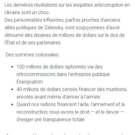
T
Les dernières révélations sur les enquêtes anticorruption en
I
Ukraine sont un choc.
O
N
Des personnalités influentes, parfois proches d’anciens
alliés politiques de Zelensky, sont soupçonnées d’avoir
détourné des dizaines de millions de dollars sur le dos de
l’État et de ses partenaires.
Des sommes colossales :
100 millions de dollars siphonnés via des
rétrocommissions dans l’entreprise publique
Energoatom
40 millions de dollars censés financer des munitions,
envolés avant même d’arriver à l’armée
Quand nos nations financent l’aide, l’armement et la
reconstruction, nous avons le droit — et le devoir —
d’exiger une transparence totale