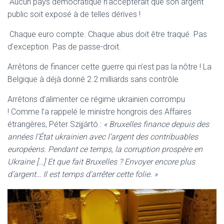
Aucun pays démocratique n’accepterait que son argent
public soit exposé à de telles dérives !
Chaque euro compte. Chaque abus doit être traqué. Pas
d’exception. Pas de passe-droit.
Arrêtons de financer cette guerre qui n’est pas la nôtre ! La
Belgique à déjà donné 2.2 milliards sans contrôle
Arrêtons d’alimenter ce régime ukrainien corrompu
! Comme l’a rappelé le ministre hongrois des Affaires
étrangères, Péter Szijjártó :
« Bruxelles finance depuis des
années l’État ukrainien avec l’argent des contribuables
européens. Pendant ce temps, la corruption prospère en
Ukraine […] Et que fait Bruxelles ? Envoyer encore plus
d’argent… Il est temps d’arrêter cette folie. »