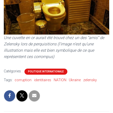
Une cuvette en or aurait été trouvé chez un des “amis” de
Zelensky lors de perquisitions (l’image n’est qu’une
illustration mais elle est bien symbolique de ce que
représentent ces corrompus)
Catégories :
POLITIQUE INTERNATIONALE
Tags:
corruption
identitaires
NATION
Ukraine
zelensky