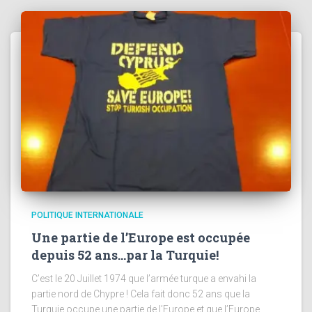
POLITIQUE INTERNATIONALE
Une partie de l’Europe est occupée
depuis 52 ans…par la Turquie!
C’est le 20 Juillet 1974 que l’armée turque a envahi la
partie nord de Chypre ! Cela fait donc 52 ans que la
Turquie occupe une partie de l’Europe et que l’Europe