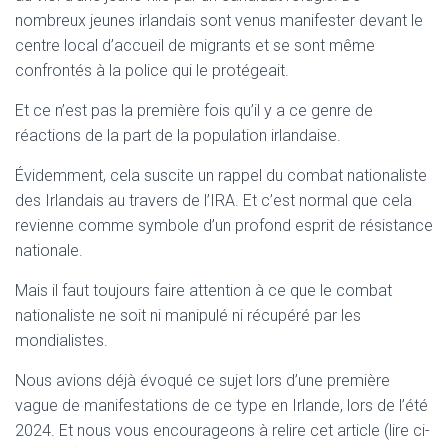
T
nombreux jeunes irlandais sont venus manifester devant le
I
O
centre local d’accueil de migrants et se sont même
N
confrontés à la police qui le protégeait
.
Et ce n’est pas la première fois qu’il y a ce genre de
réactions de la part de la population irlandaise.
Évidemment, cela suscite un rappel du combat nationaliste
des Irlandais au travers de l’IRA. Et c’est normal que cela
revienne comme symbole d’un profond esprit de résistance
nationale.
Mais il faut toujours faire attention à ce que le combat
nationaliste ne soit ni manipulé ni récupéré par les
mondialistes.
Nous avions déjà évoqué ce sujet lors d’une première
vague de manifestations de ce type en Irlande, lors de l’été
2024. Et nous vous encourageons à relire cet article (lire ci-