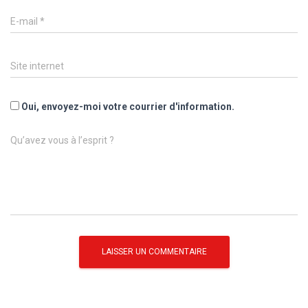
E-mail
*
Site internet
Oui, envoyez-moi votre courrier d'information.
Qu’avez vous à l’esprit ?