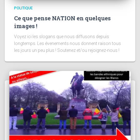
POLITIQUE
Ce que pense NATION en quelques
images !
Voyez ici les slogans que nous diffusons depuis
longtemps. Les évenements nous donnent raison tous
les jours un peu plus ! Soutenez et/ou rejoignez-nous !