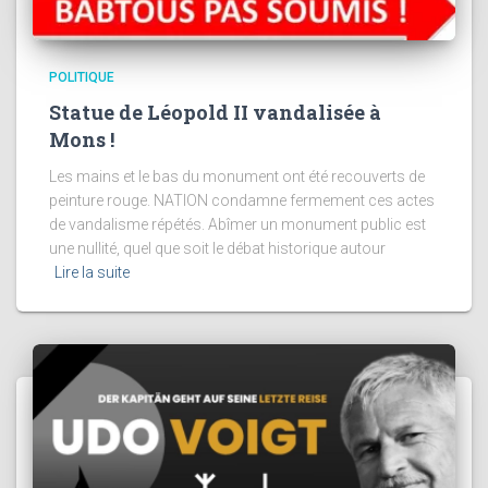
POLITIQUE
Statue de Léopold II vandalisée à
Mons !
Les mains et le bas du monument ont été recouverts de
peinture rouge. NATION condamne fermement ces actes
de vandalisme répétés. Abîmer un monument public est
une nullité, quel que soit le débat historique autour
Lire la suite