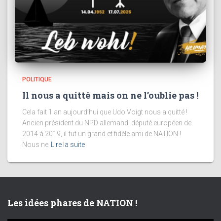
POLITIQUE
Il nous a quitté mais on ne l’oublie pas !
Cela fait 1 an aujourd’hui que Udo Voigt nous a quitté !
Ancien président du NPD allemand, député européen de
2014 à 2019, il fut un grand et fidèle ami de NATION !
Nous ne
Lire la suite
Les idées phares de NATION !