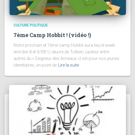
CULTURE POLITIQUE
7ème Camp Hobbit ! (vidéo !)
Notre prochain et 7ème camp Hobbit aura lieu le week-
end des 8 et 9/08 ! L’œuvre de Tolkien, (auteur entre
autres du « Seigneur des Anneaux ») est pour nos jeunes
identitaires, un point de
Lire la suite