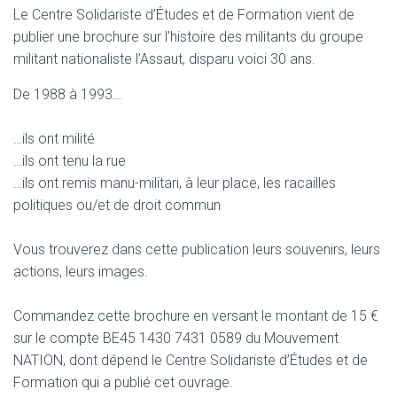
T
Le Centre Solidariste d’Études et de Formation vient de
I
publier une brochure sur l’histoire des militants du groupe
O
N
militant nationaliste l’Assaut, disparu voici 30 ans.
De 1988 à 1993…
…ils ont milité
…ils ont tenu la rue
…ils ont remis manu-militari, à leur place, les racailles
politiques ou/et de droit commun
Vous trouverez dans cette publication leurs souvenirs, leurs
actions, leurs images.
Commandez cette brochure en versant le montant de 15 €
sur le compte BE45 1430 7431 0589 du Mouvement
NATION, dont dépend le Centre Solidariste d’Études et de
Formation qui a publié cet ouvrage.