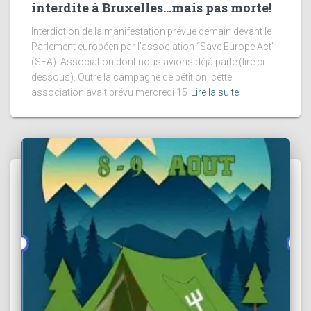
interdite à Bruxelles…mais pas morte!
Interdiction de la manifestation prévue demain devant le
Parlement européen par l’association “Save Europe Act”
(SEA). Association dont nous avions déjà parlé (lire ci-
dessous). Outre la campagne de pétition, cette
association avait prévu mercredi 15
Lire la suite