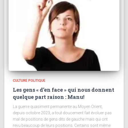
CULTURE POLITIQUE
Les gens « d’en face » qui nous donnent
quelque part raison : Manu!
La guerre quasiment permanente au Moyen Orient,
depuis octobre 2023, a tout doucement fait évoluer pas
mal de positions de gens dits de gauche mais qui ont
revu beaucoup de leurs positions. Certains sont même