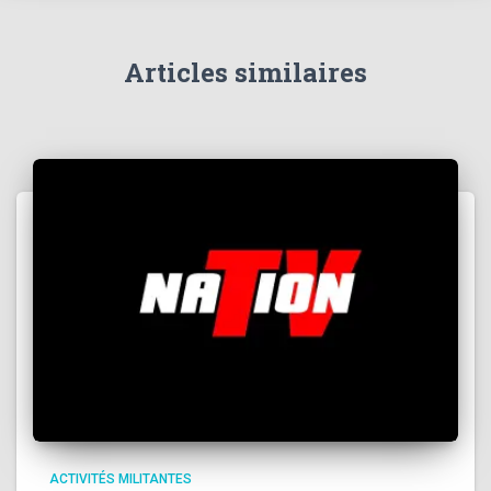
e
r
Articles similaires
:
ACTIVITÉS MILITANTES