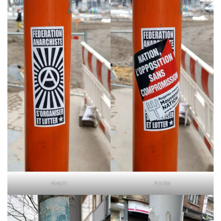
Avant
Après