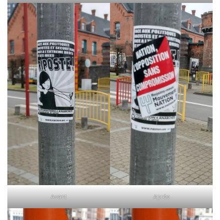
Avant
Après