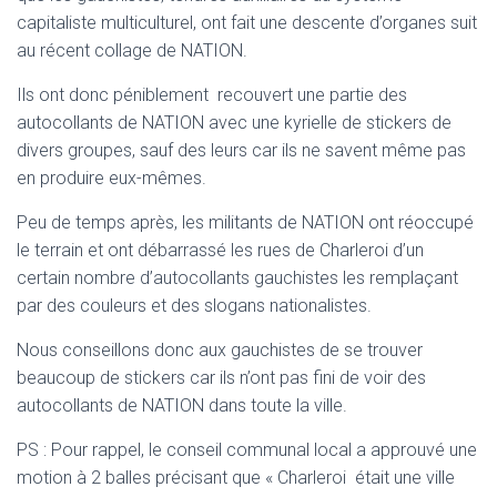
T
capitaliste multiculturel, ont fait une descente d’organes suit
I
O
au récent collage de NATION.
N
Ils ont donc péniblement recouvert une partie des
autocollants de NATION avec une kyrielle de stickers de
divers groupes, sauf des leurs car ils ne savent même pas
en produire eux-mêmes.
Peu de temps après, les militants de NATION ont réoccupé
le terrain et ont débarrassé les rues de Charleroi d’un
certain nombre d’autocollants gauchistes les remplaçant
par des couleurs et des slogans nationalistes.
Nous conseillons donc aux gauchistes de se trouver
beaucoup de stickers car ils n’ont pas fini de voir des
autocollants de NATION dans toute la ville.
PS : Pour rappel, le conseil communal local a approuvé une
motion à 2 balles précisant que « Charleroi était une ville