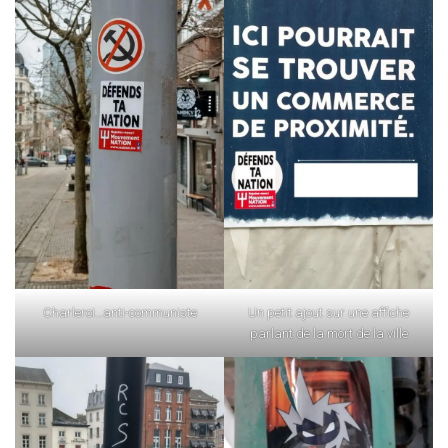
Charleroi…anti-communiste
Un petit ajout sur une affiche
parlant de la mort de la ville