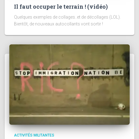
Il faut occuper le terrain ! (vidéo)
Quelques exemples de collages..et de décollages (LOL).
Bientôt, de nouveaux autocollants vont sortir !
ACTIVITÉS MILITANTES