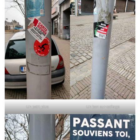
Un petit plus
Un bon sur-collage