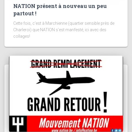
NATION présent à nouveau un peu
partout !
Cette fois, c’est à Marchienne (quartier sensible près de
Charleroi) que NATION s’est manfesté, ici avec des
collages!