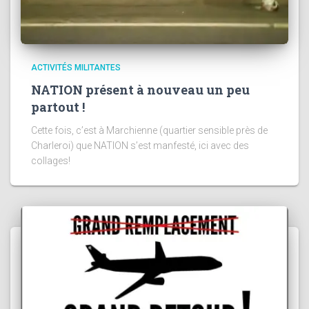
ACTIVITÉS MILITANTES
NATION présent à nouveau un peu
partout !
Cette fois, c’est à Marchienne (quartier sensible près de
Charleroi) que NATION s’est manfesté, ici avec des
collages!