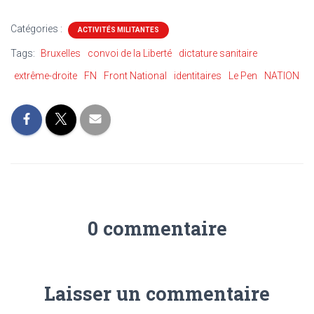
Catégories :
ACTIVITÉS MILITANTES
Tags:
Bruxelles
convoi de la Liberté
dictature sanitaire
extrême-droite
FN
Front National
identitaires
Le Pen
NATION
0 commentaire
Laisser un commentaire