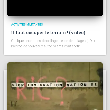
ACTIVITÉS MILITANTES
Il faut occuper le terrain ! (vidéo)
Quelques exemples de collages..et de décollages (LOL).
Bientôt, de nouveaux autocollants vont sortir !