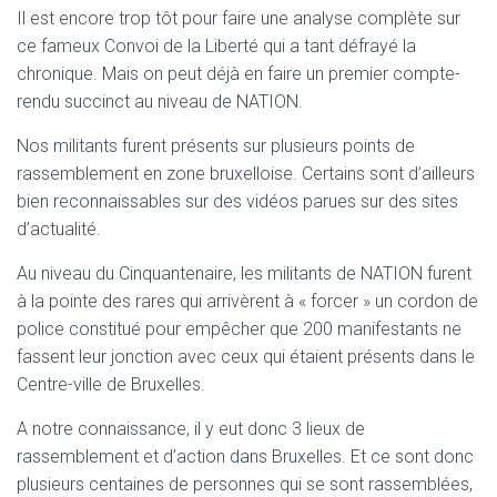
T
Il est encore trop tôt pour faire une analyse complète sur
I
ce fameux Convoi de la Liberté qui a tant défrayé la
O
N
chronique. Mais on peut déjà en faire un premier compte-
rendu succinct au niveau de NATION.
Nos militants furent présents sur plusieurs points de
rassemblement en zone bruxelloise. Certains sont d’ailleurs
bien reconnaissables sur des vidéos parues sur des sites
d’actualité.
Au niveau du Cinquantenaire, les militants de NATION furent
à la pointe des rares qui arrivèrent à « forcer » un cordon de
police constitué pour empêcher que 200 manifestants ne
fassent leur jonction avec ceux qui étaient présents dans le
Centre-ville de Bruxelles.
A notre connaissance, il y eut donc 3 lieux de
rassemblement et d’action dans Bruxelles. Et ce sont donc
plusieurs centaines de personnes qui se sont rassemblées,