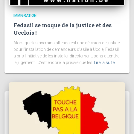
IMMIGRATION
Fedasil se moque de la justice et des
Ucclois !
Alors que les riverains attendaient une décision de justice
pour l’installation de demandeurs d’asile à Uccle, Fedasil
a pris l’initiative de les installer directement, sans attendre
le jugement ! C’est encore la preuve que les
Lire la suite