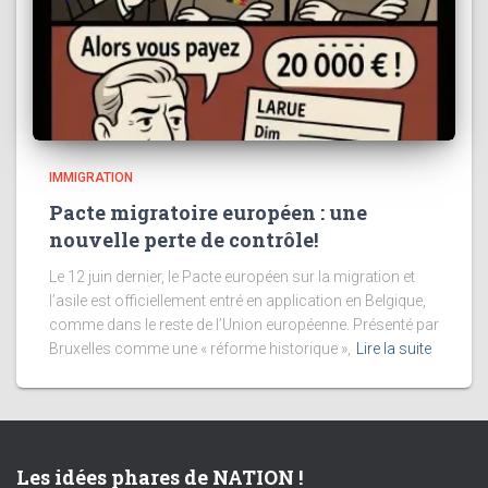
IMMIGRATION
Pacte migratoire européen : une
nouvelle perte de contrôle!
Le 12 juin dernier, le Pacte européen sur la migration et
l’asile est officiellement entré en application en Belgique,
comme dans le reste de l’Union européenne. Présenté par
Bruxelles comme une « réforme historique »,
Lire la suite
Les idées phares de NATION !