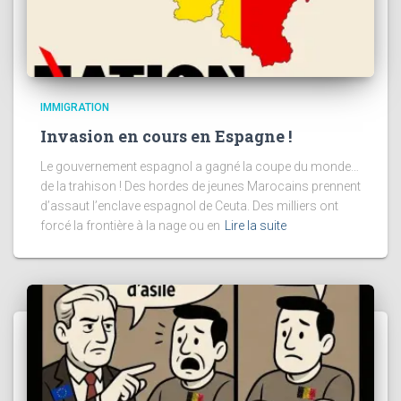
IMMIGRATION
Invasion en cours en Espagne !
Le gouvernement espagnol a gagné la coupe du monde…
de la trahison ! Des hordes de jeunes Marocains prennent
d’assaut l’enclave espagnol de Ceuta. Des milliers ont
forcé la frontière à la nage ou en
Lire la suite