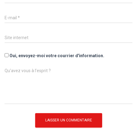
E-mail
*
Site internet
Oui, envoyez-moi votre courrier d'information.
Qu’avez vous à l’esprit ?