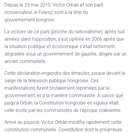
T
Depuis le 29 mai 2010, Victor Orbán et son parti
I
conservateur, le Fidesz, sont à la tête du
O
N
gouvernement hongrois.
La victoire de ce parti (proche du nationalisme), après huit
années dans l’opposition, s’est opérée en 2006 après que
la situation politique et économique s’était nettement
dégradée sous un gouvernement de gauche, dirigée par un
ancien communiste.
Cette déclaration engendra des émeutes, jusque devant le
siège de la télévision publique hongroise.
Ces
manifestations furent brutalement réprimées par le
gouvernement, et à la manière communiste.
À savoir que
jusqu’à Orbán, la Constitution hongroise en vigueur était
celle écrite par les communistes de l’époque stalinienne.
Arrivé au pouvoir, Victor Orbán modifia rapidement cette
constitution communiste. Constitution dont le préambule