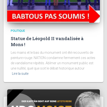
POLITIQUE
Statue de Léopold II vandalisée à
Mons !
Les mains et le bas du monument ont été recouverts de
peinture rouge. NATION condamne fermement ces actes
de vandalisme répétés. Abîmer un monument public est
une nullité, quel que soit le débat historique autour
Lire la suite