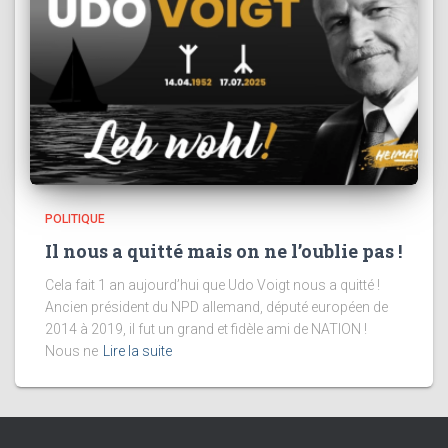
POLITIQUE
Il nous a quitté mais on ne l’oublie pas !
Cela fait 1 an aujourd’hui que Udo Voigt nous a quitté !
Ancien président du NPD allemand, député européen de
2014 à 2019, il fut un grand et fidèle ami de NATION !
Nous ne
Lire la suite