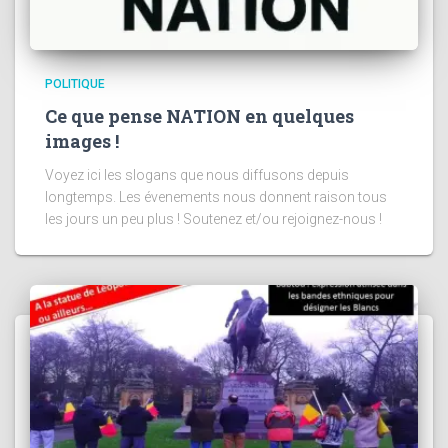
POLITIQUE
Ce que pense NATION en quelques
images !
Voyez ici les slogans que nous diffusons depuis
longtemps. Les évenements nous donnent raison tous
les jours un peu plus ! Soutenez et/ou rejoignez-nous !