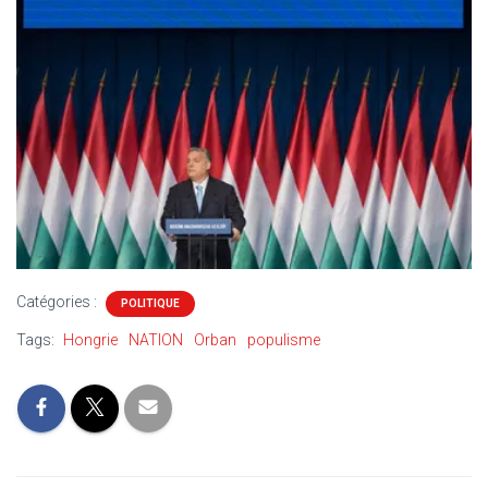
Catégories :
POLITIQUE
Tags:
Hongrie
NATION
Orban
populisme