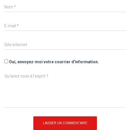
Nom
*
E-mail
*
Site internet
Oui, envoyez-moi votre courrier d'information.
Qu’avez vous à l’esprit ?