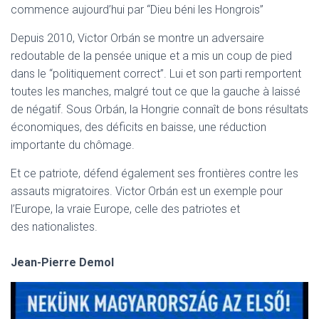
commence aujourd’hui par “Dieu béni les Hongrois”
Depuis 2010, Victor Orbán se montre un adversaire
redoutable de la pensée unique et a mis un coup de pied
dans le “politiquement correct”.
Lui et son parti remportent
toutes les manches, malgré tout ce que la gauche à laissé
de négatif.
Sous Orbán, la Hongrie connaît de bons résultats
économiques, des déficits en baisse, une réduction
importante du chômage.
Et ce patriote, défend également ses frontières contre les
assauts migratoires.
Victor Orbán est un exemple pour
l’Europe, la vraie Europe, celle des patriotes et
des nationalistes.
Jean-Pierre Demol