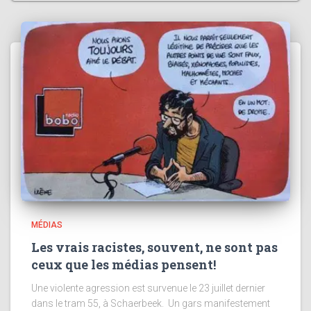
MÉDIAS
Les vrais racistes, souvent, ne sont pas
ceux que les médias pensent!
Une violente agression est survenue le 23 juillet dernier
dans le tram 55, à Schaerbeek. Un gars manifestement