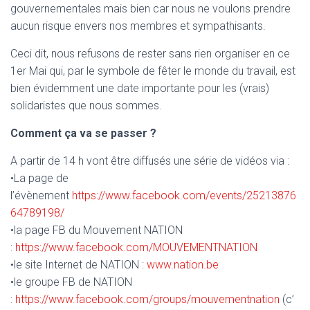
gouvernementales mais bien car nous ne voulons prendre
aucun risque envers nos membres et sympathisants.
Ceci dit, nous refusons de rester sans rien organiser en ce
1er Mai qui, par le symbole de fêter le monde du travail, est
bien évidemment une date importante pour les (vrais)
solidaristes que nous sommes.
Comment ça va se passer ?
A partir de 14 h vont être diffusés une série de vidéos via :
•La page de
l’évènement
https://www.facebook.com/events/25213876
64789198/
•la page FB du Mouvement NATION
:
https://www.facebook.com/MOUVEMENTNATION
•le site Internet de NATION :
www.nation.be
•le groupe FB de NATION
:
https://www.facebook.com/groups/mouvementnation
(c’