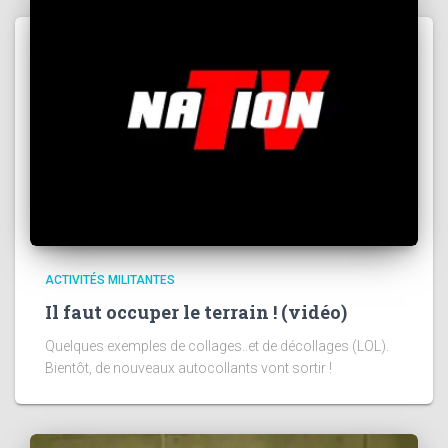
ACTIVITÉS MILITANTES
Il faut occuper le terrain ! (vidéo)
Quelques exemples de collages..et de décollages (LOL).
Bientôt, de nouveaux autocollants vont sortir !