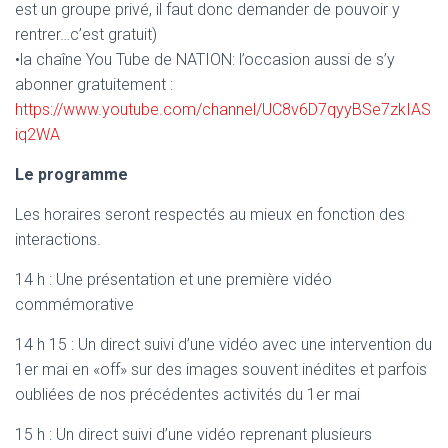
est un groupe privé, il faut donc demander de pouvoir y
rentrer…c’est gratuit)
•la chaîne You Tube de NATION: l’occasion aussi de s’y
abonner gratuitement :
https://www.youtube.com/channel/UC8v6D7qyyBSe7zkIAS
iq2WA
Le programme
Les horaires seront respectés au mieux en fonction des
interactions.
14 h : Une présentation et une première vidéo
commémorative
14 h 15 : Un direct suivi d’une vidéo avec une intervention du
1er mai en «off» sur des images souvent inédites et parfois
oubliées de nos précédentes activités du 1er mai
15 h : Un direct suivi d’une vidéo reprenant plusieurs