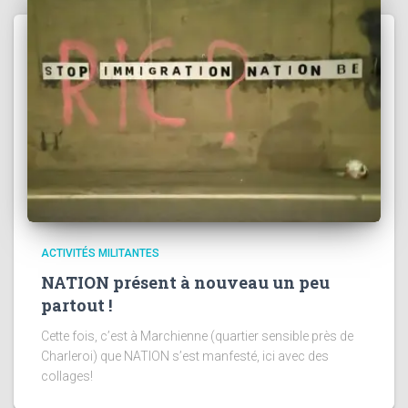
ACTIVITÉS MILITANTES
NATION présent à nouveau un peu
partout !
Cette fois, c’est à Marchienne (quartier sensible près de
Charleroi) que NATION s’est manfesté, ici avec des
collages!