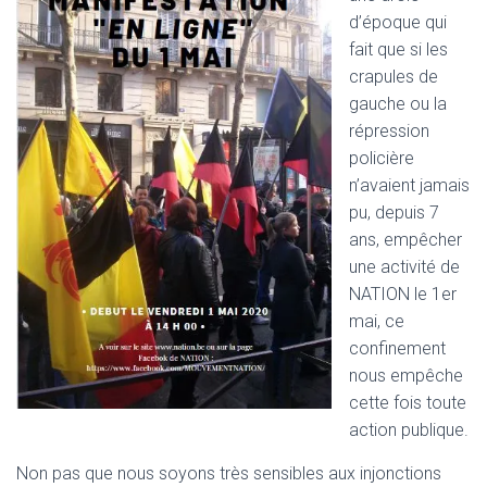
T
d’époque qui
I
O
fait que si les
N
crapules de
gauche ou la
répression
policière
n’avaient jamais
pu, depuis 7
ans, empêcher
une activité de
NATION le 1er
mai, ce
confinement
nous empêche
cette fois toute
action publique.
Non pas que nous soyons très sensibles aux injonctions