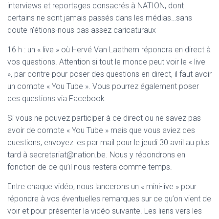
interviews et reportages consacrés à NATION, dont
certains ne sont jamais passés dans les médias…sans
doute n’étions-nous pas assez caricaturaux
16 h : un « live » où Hervé Van Laethem répondra en direct à
vos questions. Attention si tout le monde peut voir le « live
», par contre pour poser des questions en direct, il faut avoir
un compte « You Tube ». Vous pourrez également poser
des questions via Facebook
Si vous ne pouvez participer à ce direct ou ne savez pas
avoir de compte « You Tube » mais que vous aviez des
questions, envoyez les par mail pour le jeudi 30 avril au plus
tard à secretariat@nation.be. Nous y répondrons en
fonction de ce qu’il nous restera comme temps.
Entre chaque vidéo, nous lancerons un « mini-live » pour
répondre à vos éventuelles remarques sur ce qu’on vient de
voir et pour présenter la vidéo suivante. Les liens vers les