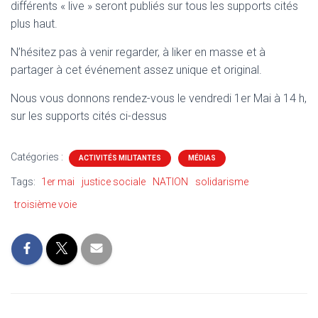
différents « live » seront publiés sur tous les supports cités
plus haut.
N’hésitez pas à venir regarder, à liker en masse et à
partager à cet événement assez unique et original.
Nous vous donnons rendez-vous le vendredi 1er Mai à 14 h,
sur les supports cités ci-dessus
Catégories :
ACTIVITÉS MILITANTES
MÉDIAS
Tags:
1er mai
justice sociale
NATION
solidarisme
troisième voie