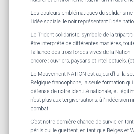
Les couleurs emblématiques du solidarisme s
l’idée sociale, le noir représentant l’idée natio
Le Trident solidariste, symbole de la triparti
être interprété de différentes manières, tout
l’alliance des trois forces vives de la Nation 
encore : ouvriers, paysans et intellectuels. (e
Le Mouvement NATION est aujourd’hui la seul
Belgique francophone, la seule formation q
défense de notre identité nationale, et légiti
n’est plus aux tergiversations, à l’indécision 
combat!
C’est notre dernière chance de survie en ta
périls qui le guettent, en tant que Belges et 