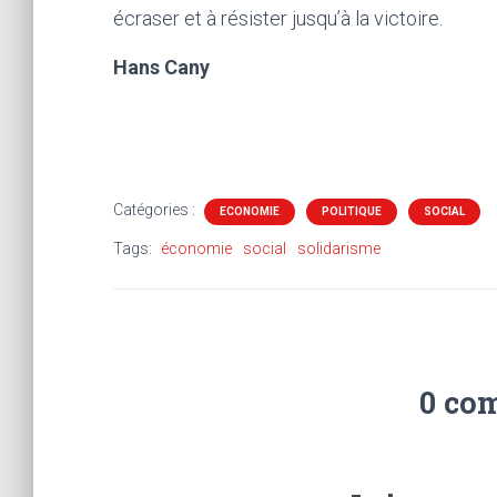
écraser et à résister jusqu’à la victoire.
Hans Cany
Catégories :
ECONOMIE
POLITIQUE
SOCIAL
Tags:
économie
social
solidarisme
0 co