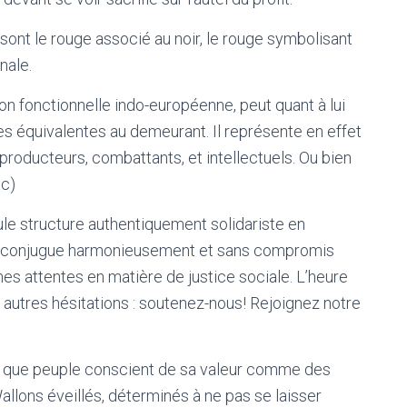
ont le rouge associé au noir, le rouge symbolisant
nale.
tion fonctionnelle indo-européenne, peut quant à lui
es équivalentes au demeurant. Il représente en effet
: producteurs, combattants, et intellectuels. Ou bien
tc)
e structure authentiquement solidariste en
ui conjugue harmonieusement et sans compromis
mes attentes en matière de justice sociale. L’heure
ni autres hésitations : soutenez-nous! Rejoignez notre
nt que peuple conscient de sa valeur comme des
Wallons éveillés, déterminés à ne pas se laisser