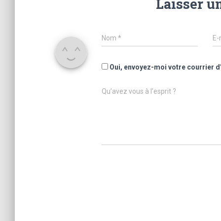
Laisser u
Nom
*
E-
Oui, envoyez-moi votre courrier d
Qu’avez vous à l’esprit ?