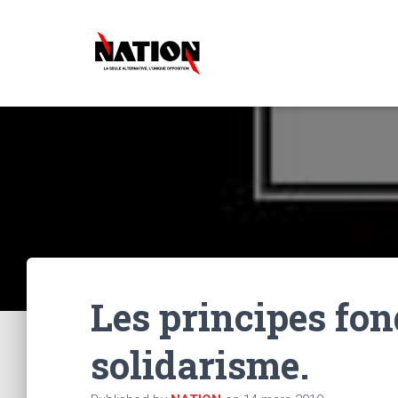
Les principes f
solidarisme.