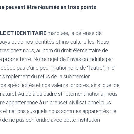
e peuvent être résumés en trois points
E ET IDENTITAIRE
marquée, la défense de
pays et de nos identités ethno-culturelles. Nous
res chez nous, au nom du droit élémentaire de
propre terre. Notre rejet de l’invasion induite par
ède pas d’une peur irrationnelle de “l’autre”, ni d’
out simplement du refus de la submersion
s spécificités et nos valeurs propres, ainsi que de
s naturel. Au-delà du cadre strictement national, nous
 appartenance à un creuset civilisationnel plus
s et nations auxquels nous sommes apparentés : le
rs de ne pas confondre avec cette institution