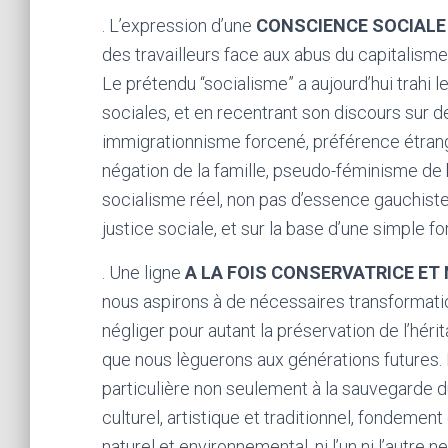
. L’expression d’une
CONSCIENCE SOCIALE
des travailleurs face aux abus du capitalisme
Le prétendu “socialisme” a aujourd’hui trahi l
sociales, et en recentrant son discours sur d
immigrationnisme forcené, préférence étrang
négation de la famille, pseudo-féminisme de b
socialisme réel, non pas d’essence gauchiste
justice sociale, et sur la base d’une simple f
. Une ligne
A LA FOIS CONSERVATRICE ET
nous aspirons à de nécessaires transformatio
négliger pour autant la préservation de l’hérit
que nous lèguerons aux générations futures.
particulière non seulement à la sauvegarde du
culturel, artistique et traditionnel, fondement
naturel et environnemental, ni l’un ni l’autre ne