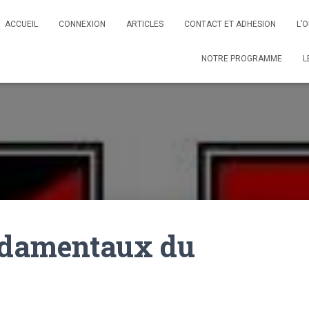
ACCUEIL
CONNEXION
ARTICLES
CONTACT ET ADHESION
L’
NOTRE PROGRAMME
L
ondamentaux du