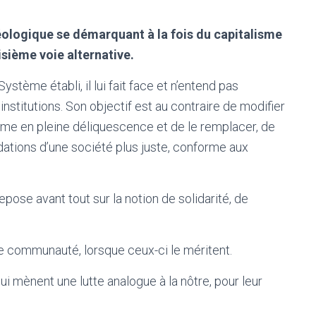
éologique se démarquant à la fois du capitalisme
isième voie alternative.
ystème établi, il lui fait face et n’entend pas
stitutions. Son objectif est au contraire de modifier
ime en pleine déliquescence et de le remplacer, de
ations d’une société plus juste, conforme aux
ose avant tout sur la notion de solidarité, de
e communauté, lorsque ceux-ci le méritent.
ui mènent une lutte analogue à la nôtre, pour leur