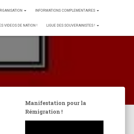
ORGANISATION
INFORMATIONS COMPLEMENTAIRES
ES VIDEOS DE NATION !
LIGUE DES SOUVERAINISTES !
Manifestation pour la
Rémigration !
L
e