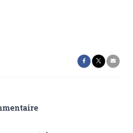
mmentaire