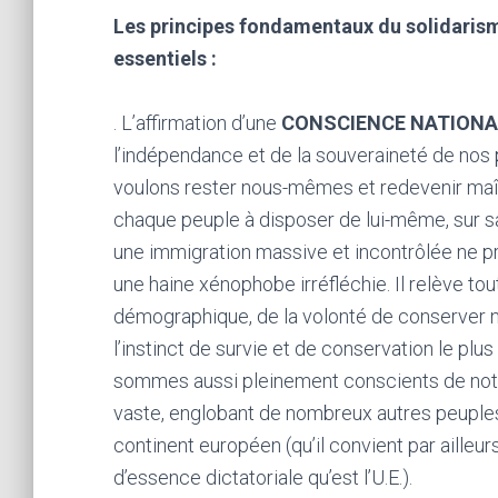
Les principes fondamentaux du solidarism
essentiels :
. L’affirmation d’une
CONSCIENCE NATIONAL
l’indépendance et de la souveraineté de nos 
voulons rester nous-mêmes et redevenir maît
chaque peuple à disposer de lui-même, sur sa 
une immigration massive et incontrôlée ne proc
une haine xénophobe irréfléchie. Il relève t
démographique, de la volonté de conserver no
l’instinct de survie et de conservation le plu
sommes aussi pleinement conscients de notre
vaste, englobant de nombreux autres peuple
continent européen (qu’il convient par ailleu
d’essence dictatoriale qu’est l’U.E.).