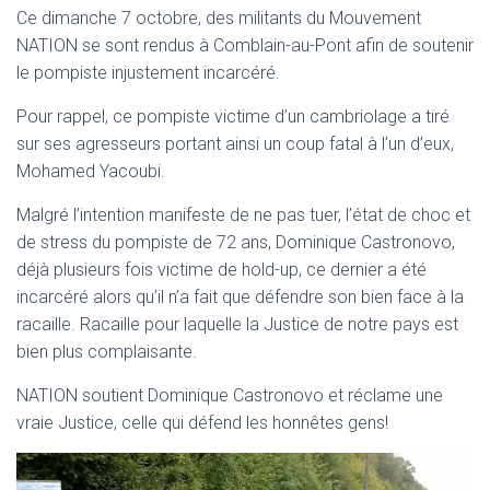
T
Ce dimanche 7 octobre, des militants du Mouvement
I
NATION se sont rendus à Comblain-au-Pont afin de soutenir
O
N
le pompiste injustement incarcéré.
Pour rappel, ce pompiste victime d’un cambriolage a tiré
sur ses agresseurs portant ainsi un coup fatal à l’un d’eux,
Mohamed Yacoubi.
Malgré l’intention manifeste de ne pas tuer, l’état de choc et
de stress du pompiste de 72 ans, Dominique Castronovo,
déjà plusieurs fois victime de hold-up, ce dernier a été
incarcéré alors qu’il n’a fait que défendre son bien face à la
racaille. Racaille pour laquelle la Justice de notre pays est
bien plus complaisante.
NATION soutient Dominique Castronovo et réclame une
vraie Justice, celle qui défend les honnêtes gens!