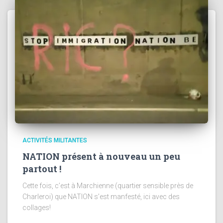
ACTIVITÉS MILITANTES
NATION présent à nouveau un peu
partout !
Cette fois, c’est à Marchienne (quartier sensible près de
Charleroi) que NATION s’est manfesté, ici avec des
collages!