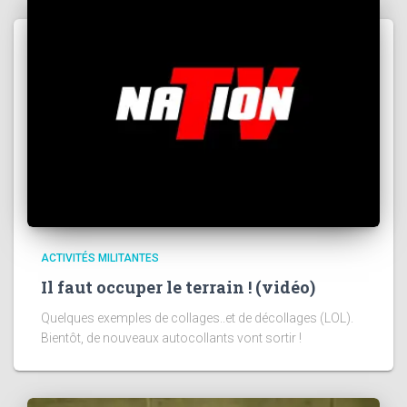
ACTIVITÉS MILITANTES
Il faut occuper le terrain ! (vidéo)
Quelques exemples de collages..et de décollages (LOL).
Bientôt, de nouveaux autocollants vont sortir !