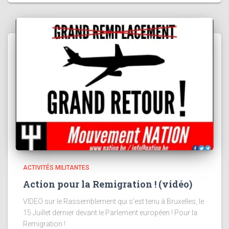
ACTIVITÉS MILITANTES
Action pour la Remigration ! (vidéo)
VIDEO sur le Rassemblement qui s’est tenu à Bruxelles, le
15 Juillet dernier devant le Parlement européen ! Pour la
Remigration !