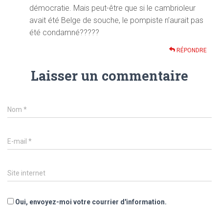
démocratie. Mais peut-être que si le cambrioleur
avait été Belge de souche, le pompiste n’aurait pas
été condamné?????
RÉPONDRE
Laisser un commentaire
Nom
*
E-mail
*
Site internet
Oui, envoyez-moi votre courrier d'information.